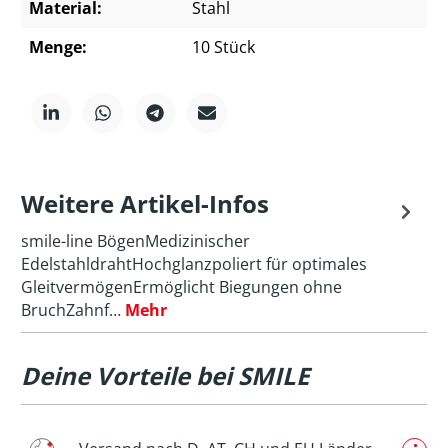
Material:
Stahl
Menge:
10 Stück
Weitere Artikel-Infos
smile-line BögenMedizinischer
EdelstahldrahtHochglanzpoliert für optimales
GleitvermögenErmöglicht Biegungen ohne
BruchZahnf…
Mehr
Deine Vorteile bei SMILE