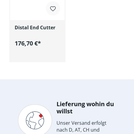
Distal End Cutter
176,70 €*
In den Warenkorb
Lieferung wohin du
willst
Unser Versand erfolgt
nach D, AT, CH und