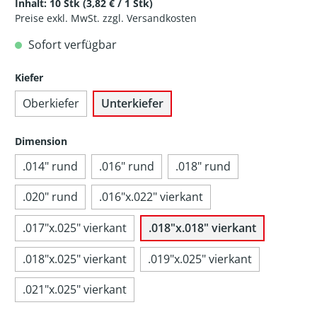
Inhalt:
10 Stk
(3,82 € / 1 Stk)
Preise exkl. MwSt. zzgl. Versandkosten
Sofort verfügbar
Kiefer
Oberkiefer
Unterkiefer
Dimension
.014" rund
.016" rund
.018" rund
.020" rund
.016"x.022" vierkant
.017"x.025" vierkant
.018"x.018" vierkant
.018"x.025" vierkant
.019"x.025" vierkant
.021"x.025" vierkant