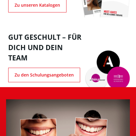
Zu unseren Katalogen
GUT GESCHULT – FÜR
DICH UND DEIN
TEAM
Zu den Schulungsangeboten