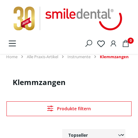
alt springen
0
Home
Alle Praxis-Artikel
Instrumente
Klemmzangen
Klemmzangen
Produkte filtern