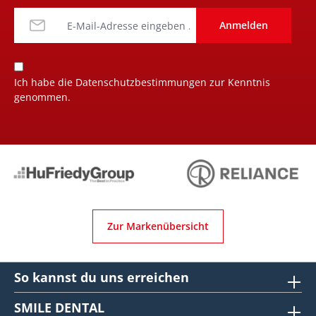
Anmelden
Ich habe die
Datenschutzbestimmungen
zur Kenntnis
genommen.
Zur Markenübersicht
So kannst du uns erreichen
SMILE DENTAL