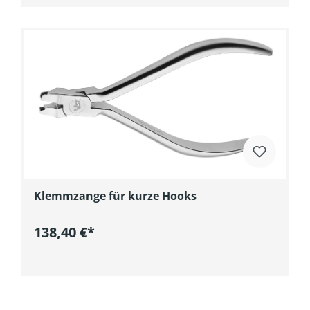
Klemmzange für kurze Hooks
138,40 €*
In den Warenkorb