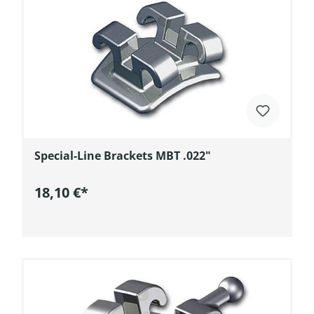
Special-Line Brackets MBT .022"
18,10 €*
In den Warenkorb