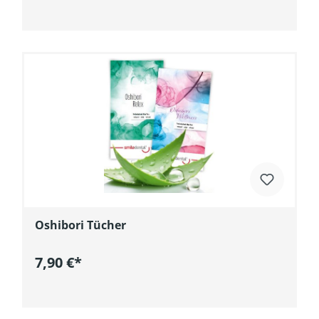
In den Warenkorb
Oshibori Tücher
7,90 €*
In den Warenkorb