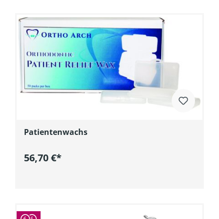
Patientenwachs
56,70 €*
In den Warenkorb