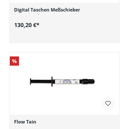
Digital Taschen Meßschieber
130,20 €*
In den Warenkorb
%
Flow Tain