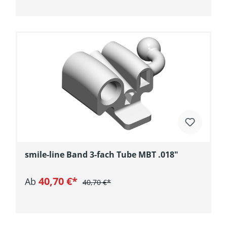
In den Warenkorb
smile-line Band 3-fach Tube MBT .018"
40,70 €*
Ab
40,70 €*