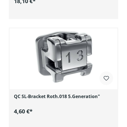
18,10 €*
In den Warenkorb
QC SL-Bracket Roth.018 5.Generation"
4,60 €*
In den Warenkorb