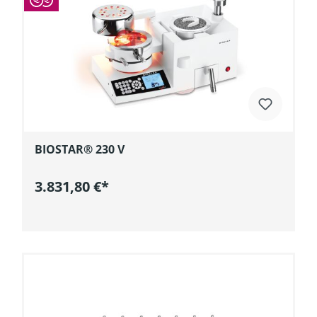
BIOSTAR® 230 V
3.831,80 €*
In den Warenkorb