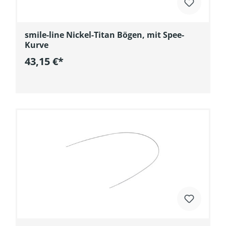
smile-line Nickel-Titan Bögen, mit Spee-
Kurve
43,15 €*
In den Warenkorb