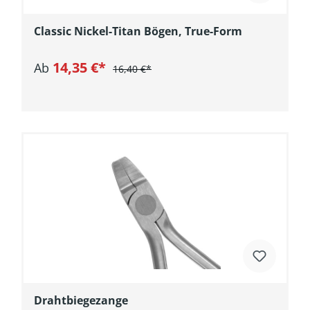
Classic Nickel-Titan Bögen, True-Form
14,35 €*
Ab
16,40 €*
Drahtbiegezange