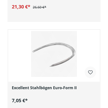
21,30 €*
26,60 €*
In den Warenkorb
Excellent Stahlbögen Euro-Form II
7,05 €*