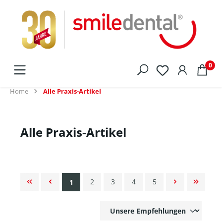
alt springen
0
Home
Alle Praxis-Artikel
Alle Praxis-Artikel
2
3
4
5
1