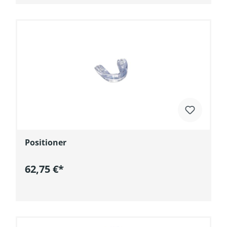
Positioner
62,75 €*
In den Warenkorb