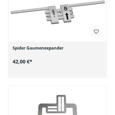
Spider Gaumenexpander
42,00 €*
In den Warenkorb