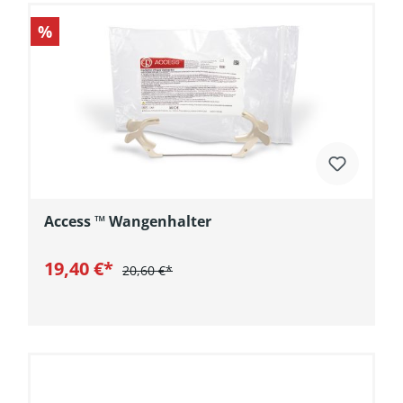
%
Access ™ Wangenhalter
19,40 €*
20,60 €*
In den Warenkorb