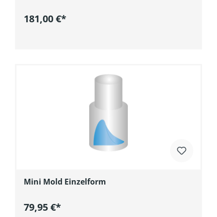
181,00 €*
In den Warenkorb
Mini Mold Einzelform
79,95 €*