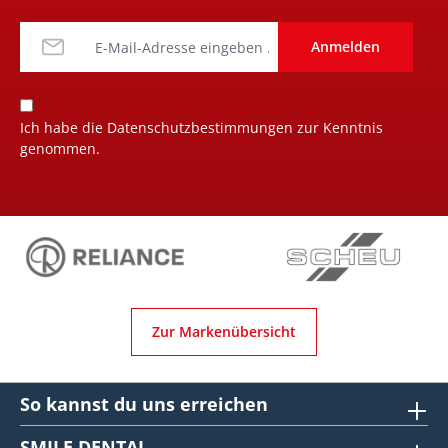
Anmelden
Ich habe die
Datenschutzbestimmungen
zur Kenntnis
genommen.
Zur Markenübersicht
So kannst du uns erreichen
SMILE DENTAL