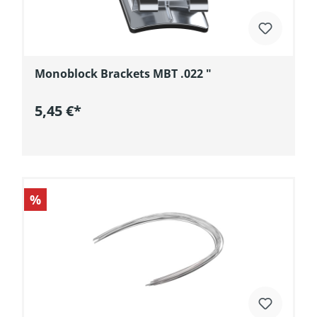
Monoblock Brackets MBT .022 "
5,45 €*
In den Warenkorb
%