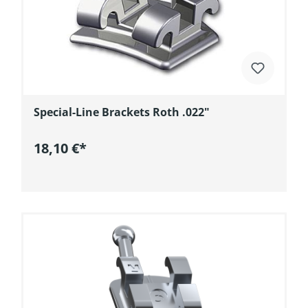
Special-Line Brackets Roth .022"
18,10 €*
In den Warenkorb