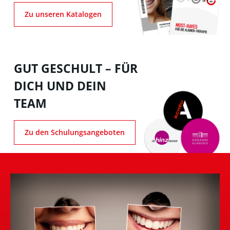
Zu unseren Katalogen
GUT GESCHULT – FÜR
DICH UND DEIN
TEAM
Zu den Schulungsangeboten