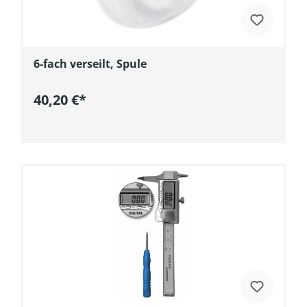
6-fach verseilt, Spule
40,20 €*
In den Warenkorb