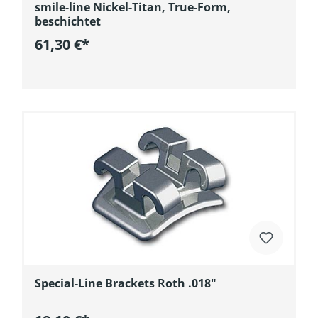
smile-line Nickel-Titan, True-Form,
beschichtet
61,30 €*
In den Warenkorb
Special-Line Brackets Roth .018"