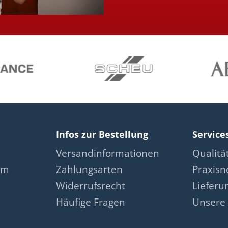
Infos zur Bestellung
Service
Versandinformationen
Qualit
am
Zahlungsarten
Praxis
Widerrufsrecht
Lieferu
Häufige Fragen
Unsere 