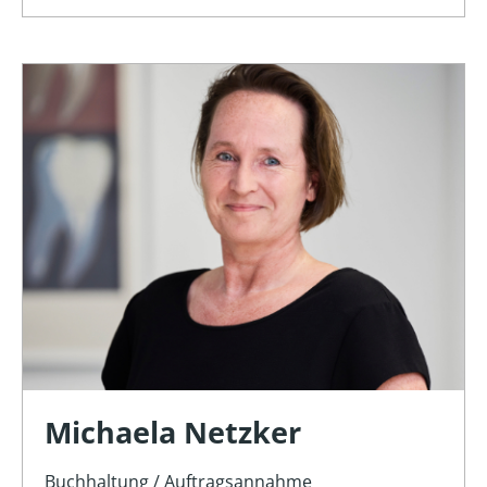
Michaela Netzker
Buchhaltung / Auftragsannahme