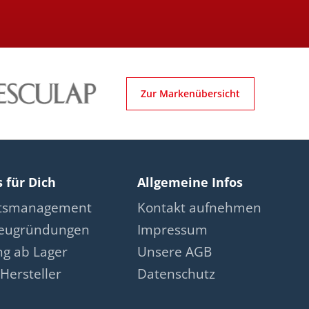
Zur Markenübersicht
s für Dich
Allgemeine Infos
ätsmanagement
Kontakt aufnehmen
neugründungen
Impressum
ng ab Lager
Unsere AGB
Hersteller
Datenschutz