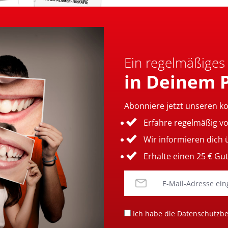
Ein regelmäßiges
in Deinem 
Abonniere jetzt unseren k
Erfahre regelmäßig v
Wir informieren dich
Erhalte einen 25 € Gu
Ich habe die
Datenschutzb