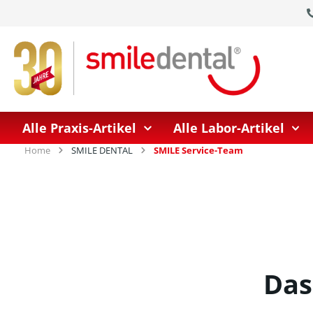
springen
Zur Hauptnavigation springen
Alle Praxis-Artikel
Alle Labor-Artikel
Home
SMILE DENTAL
SMILE Service-Team
Das