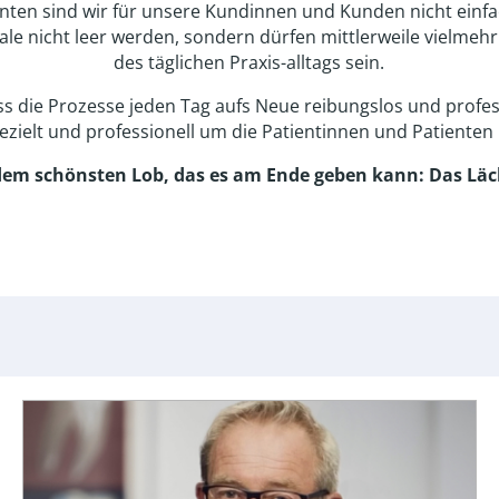
ehnten sind wir für unsere Kundinnen und Kunden nicht einfac
ale nicht leer werden, sondern dürfen mittlerweile vielmehr
des täglichen Praxis-alltags sein.
ss die Prozesse jeden Tag aufs Neue reibungslos und profes
ezielt und professionell um die Patientinnen und Patient
dem schönsten Lob, das es am Ende geben kann: Das Läc