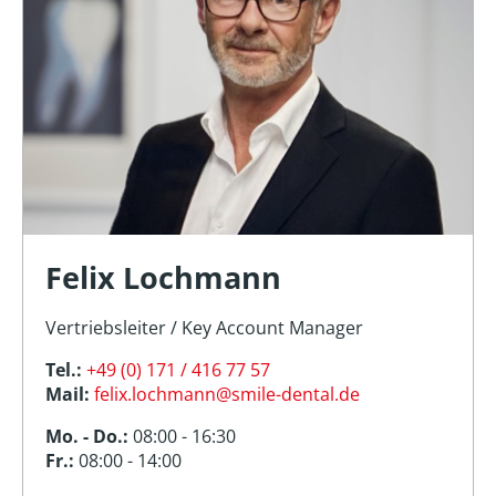
Felix Lochmann
Vertriebsleiter / Key Account Manager
Tel.:
+49 (0) 171 / 416 77 57
Mail:
felix.lochmann@smile-dental.de
Mo. - Do.:
08:00 - 16:30
Fr.:
08:00 - 14:00