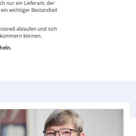
h nur ein Lieferant, der
 ein wichtiger Bestandteil
sionell ablaufen und sich
en kümmern können.
heln.