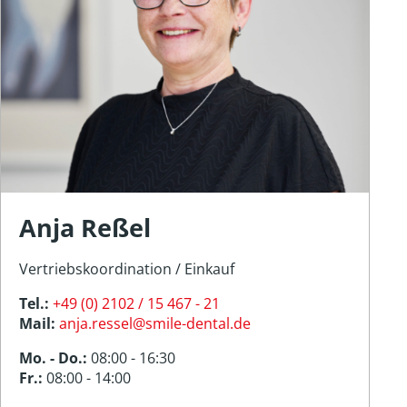
Anja Reßel
Vertriebskoordination / Einkauf
Tel.:
+49 (0) 2102 / 15 467 - 21
Mail:
anja.ressel@smile-dental.de
Mo. - Do.:
08:00 - 16:30
Fr.:
08:00 - 14:00