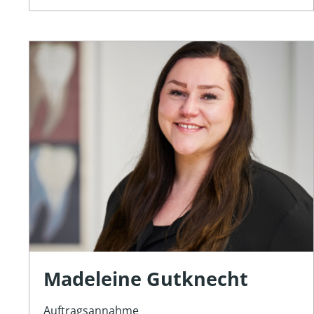
Madeleine Gutknecht
Auftragsannahme