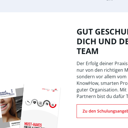
GUT GESCHUL
DICH UND D
TEAM
Der Erfolg deiner Praxis
nur von den richtigen M
sondern vor allem vom
KnowHow, smarten Pro
guter Organisation. Mit
Partnern bist du dafür 
Zu den Schulungsange