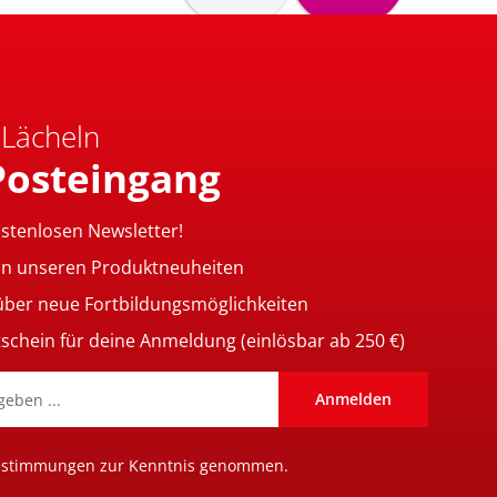
 Lächeln
Posteingang
ostenlosen Newsletter!
on unseren Produktneuheiten
 über neue Fortbildungsmöglichkeiten
tschein für deine Anmeldung (einlösbar ab 250 €)
Anmelden
estimmungen
zur Kenntnis genommen.