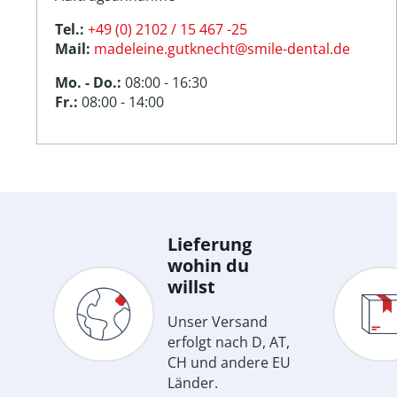
Tel.:
+49 (0) 2102 / 15 467 -25
Mail:
madeleine.gutknecht@smile-dental.de
Mo. - Do.:
08:00 - 16:30
Fr.:
08:00 - 14:00
Lieferung
wohin du
willst
Unser Versand
erfolgt nach D, AT,
CH und andere EU
Länder.