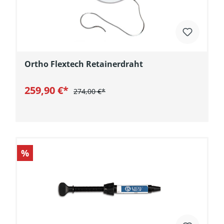
Ortho Flextech Retainerdraht
259,90 €*
274,00 €*
In den Warenkorb
%