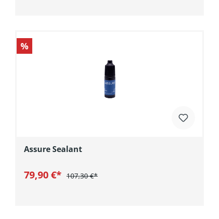
In den Warenkorb
%
Assure Sealant
79,90 €*
107,30 €*
In den Warenkorb