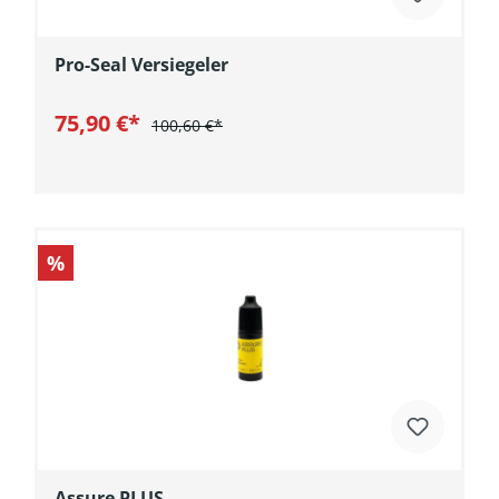
Pro-Seal Versiegeler
75,90 €*
100,60 €*
In den Warenkorb
%
Assure PLUS