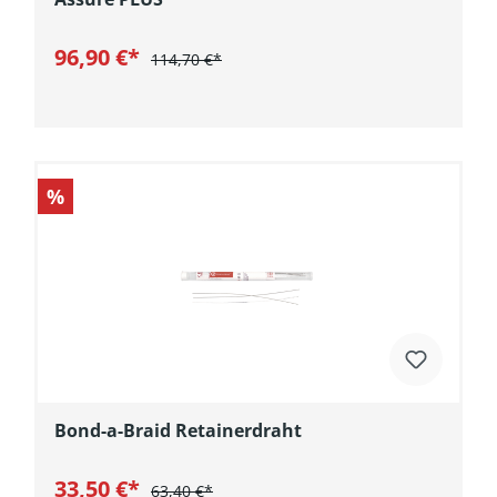
96,90 €*
114,70 €*
In den Warenkorb
%
Bond-a-Braid Retainerdraht
33,50 €*
63,40 €*