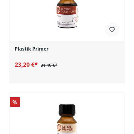
Plastik Primer
23,20 €*
31,40 €*
In den Warenkorb
%