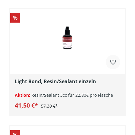
%
Light Bond, Resin/Sealant einzeln
Aktion:
Resin/Sealant 3cc für 22,80€ pro Flasche
41,50 €*
57,30 €*
In den Warenkorb
%