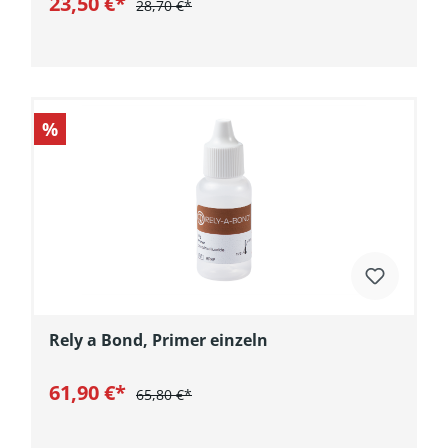
23,50 €*
28,70 €*
In den Warenkorb
%
Rely a Bond, Primer einzeln
61,90 €*
65,80 €*
In den Warenkorb