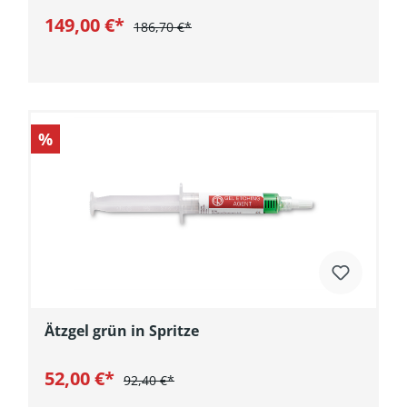
149,00 €*
186,70 €*
In den Warenkorb
%
Ätzgel grün in Spritze
52,00 €*
92,40 €*