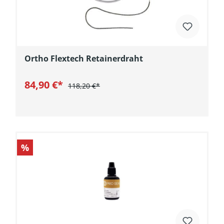
Ortho Flextech Retainerdraht
84,90 €*
118,20 €*
In den Warenkorb
%