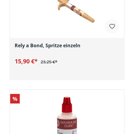
Rely a Bond, Spritze einzeln
15,90 €*
23,25 €*
In den Warenkorb
%