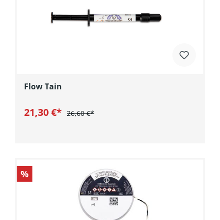
Flow Tain
21,30 €*
26,60 €*
In den Warenkorb
%