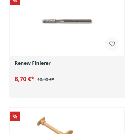
Renew Finierer
8,70 €*
10,90 €*
In den Warenkorb
%