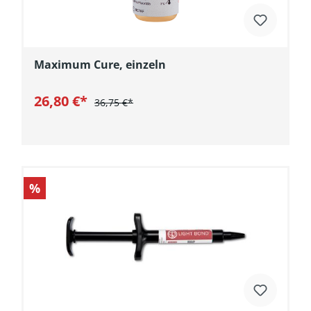
Maximum Cure, einzeln
26,80 €*
36,75 €*
In den Warenkorb
%