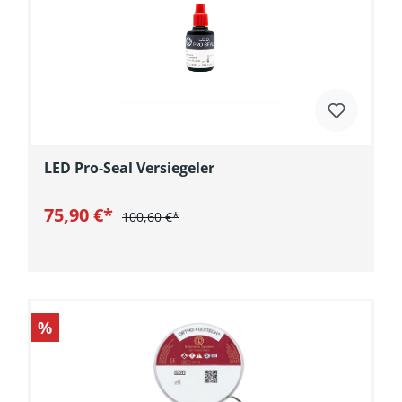
LED Pro-Seal Versiegeler
75,90 €*
100,60 €*
In den Warenkorb
%