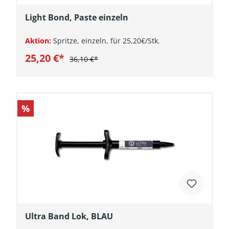
Light Bond, Paste einzeln
Aktion:
Spritze, einzeln, für 25,20€/Stk.
25,20 €*
36,10 €*
In den Warenkorb
%
Ultra Band Lok, BLAU