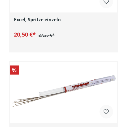
Excel, Spritze einzeln
20,50 €*
27,25 €*
In den Warenkorb
%