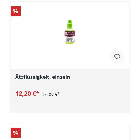
%
Ätzflüssigkeit, einzeln
12,20 €*
14,80 €*
In den Warenkorb
%