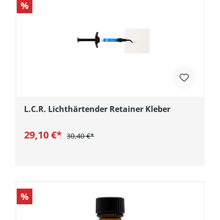
%
L.C.R. Lichthärtender Retainer Kleber
29,10 €*
30,40 €*
In den Warenkorb
%