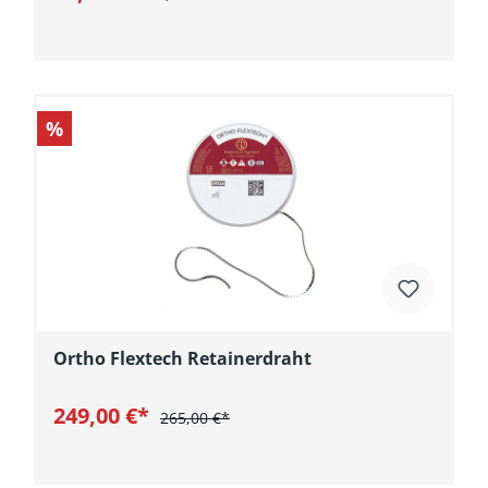
In den Warenkorb
%
Ortho Flextech Retainerdraht
249,00 €*
265,00 €*
In den Warenkorb