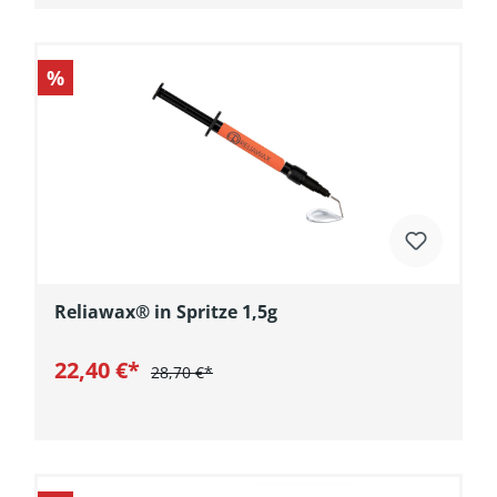
%
Reliawax® in Spritze 1,5g
22,40 €*
28,70 €*
In den Warenkorb