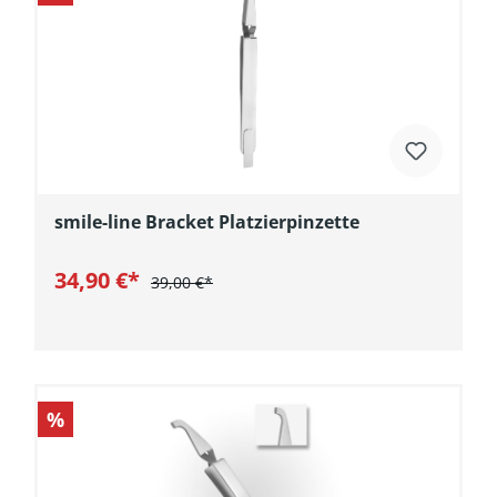
smile-line Bracket Platzierpinzette
34,90 €*
39,00 €*
In den Warenkorb
%