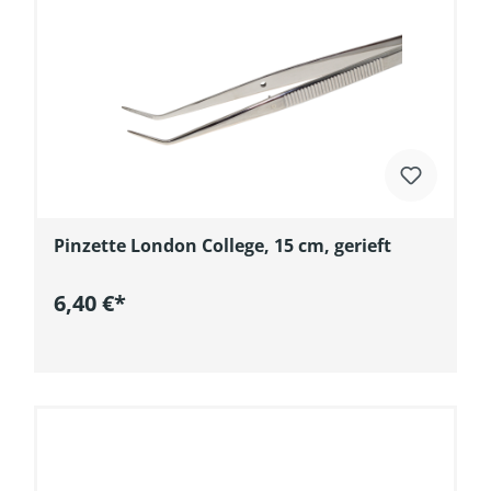
Pinzette London College, 15 cm, gerieft
6,40 €*
In den Warenkorb