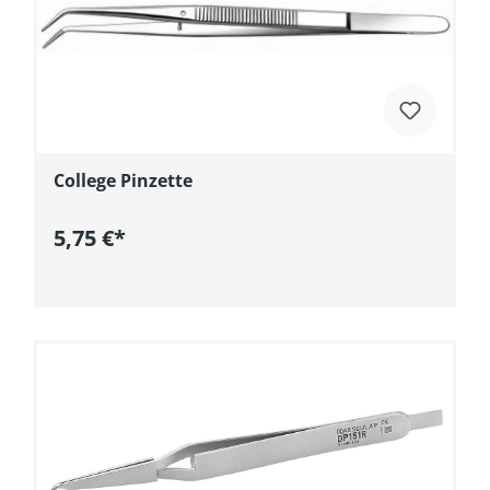
College Pinzette
5,75 €*
In den Warenkorb