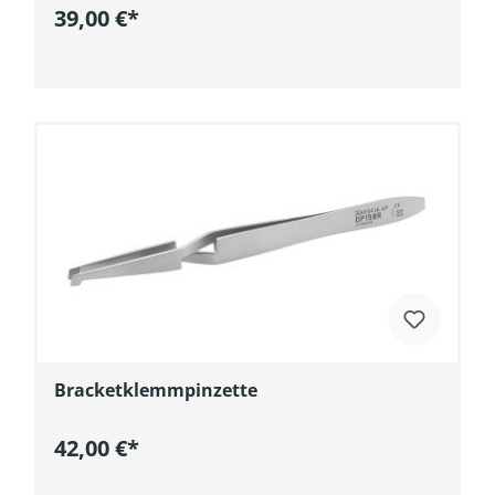
39,00 €*
In den Warenkorb
Bracketklemmpinzette
42,00 €*