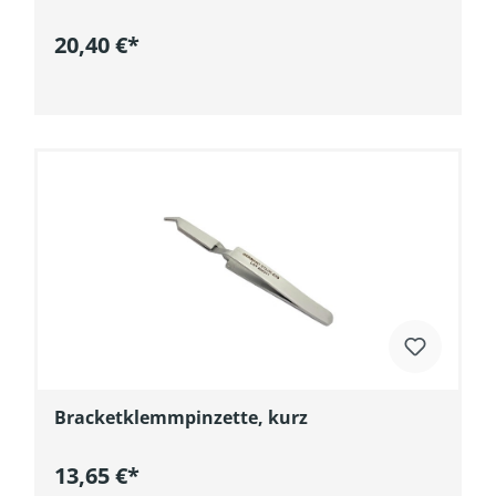
20,40 €*
In den Warenkorb
Bracketklemmpinzette, kurz
13,65 €*