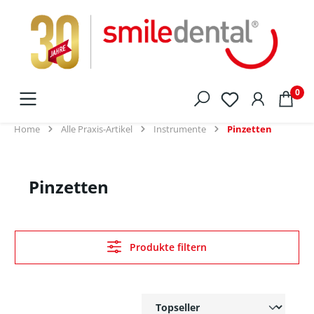
alt springen
0
Home
Alle Praxis-Artikel
Instrumente
Pinzetten
Pinzetten
Produkte filtern