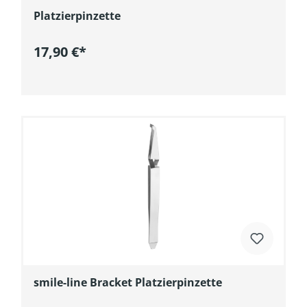
Platzierpinzette
17,90 €*
In den Warenkorb
smile-line Bracket Platzierpinzette