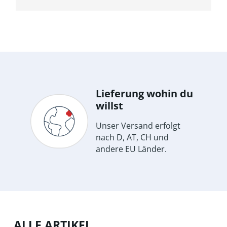
In den Warenkorb
Lieferung wohin du
willst
Unser Versand erfolgt
nach D, AT, CH und
andere EU Länder.
ALLE ARTIKEL