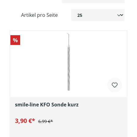
Artikel pro Seite
%
smile-line KFO Sonde kurz
3,90 €*
6,99 €*
In den Warenkorb