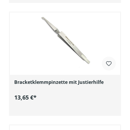
Bracketklemmpinzette mit Justierhilfe
13,65 €*
In den Warenkorb