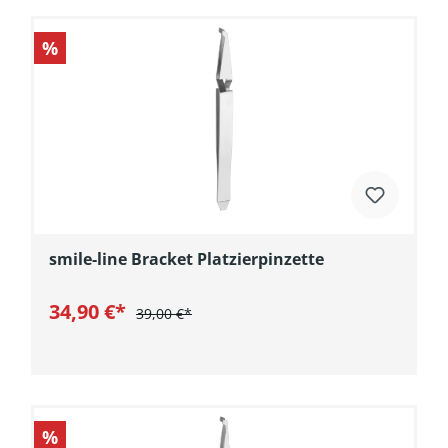
%
smile-line Bracket Platzierpinzette
34,90 €*
39,00 €*
In den Warenkorb
%