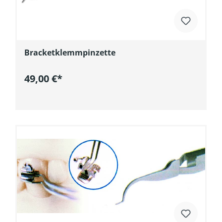
Bracketklemmpinzette
49,00 €*
In den Warenkorb