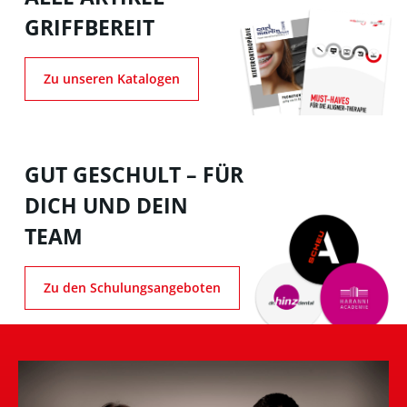
GRIFFBEREIT
Zu unseren Katalogen
GUT GESCHULT – FÜR
DICH UND DEIN
TEAM
Zu den Schulungsangeboten