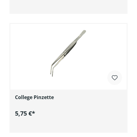
In den Warenkorb
College Pinzette
5,75 €*
In den Warenkorb