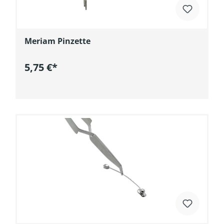
Meriam Pinzette
5,75 €*
In den Warenkorb