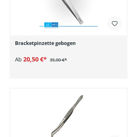
Bracketpinzette gebogen
20,50 €*
Ab
35,00 €*