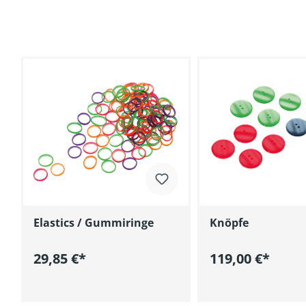
Elastics / Gummiringe
Knöpfe
29,85 €*
119,00 €*
In den Warenkorb
In den Wa