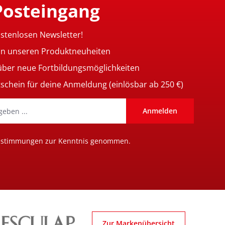
Posteingang
ostenlosen Newsletter!
on unseren Produktneuheiten
 über neue Fortbildungsmöglichkeiten
tschein für deine Anmeldung (einlösbar ab 250 €)
Anmelden
estimmungen
zur Kenntnis genommen.
Zur Markenübersicht