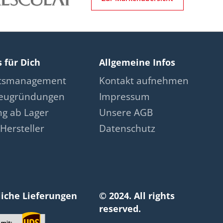
s für Dich
Allgemeine Infos
ätsmanagement
Kontakt aufnehmen
neugründungen
Impressum
ng ab Lager
Unsere AGB
Hersteller
Datenschutz
liche Lieferungen
© 2024. All rights
reserved.