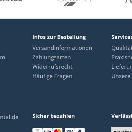
Infos zur Bestellung
Service
Versandinformationen
Qualit
am
Zahlungsarten
Praxis
Widerrufsrecht
Lieferu
Häufige Fragen
Unsere 
Sicher bezahlen
Verläss
ntal.de