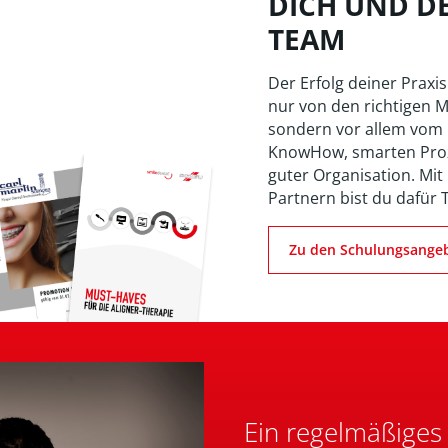
DICH UND D
TEAM
Der Erfolg deiner Praxis
nur von den richtigen M
sondern vor allem vom
KnowHow, smarten Pro
guter Organisation. Mit
Partnern bist du dafür 
Zu den Schulungsange
Ein regelmäßiges