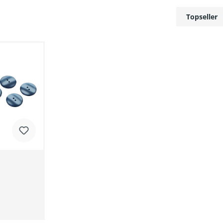
renkorb