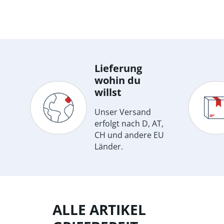
Lieferung
wohin du
willst
Unser Versand
erfolgt nach D, AT,
CH und andere EU
Länder.
ALLE ARTIKEL