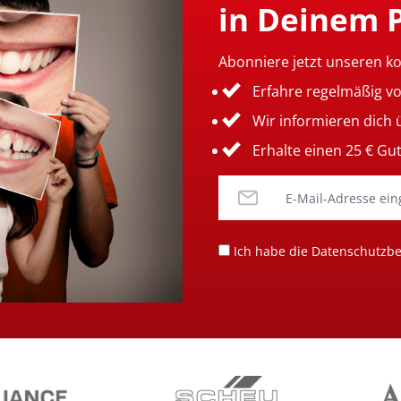
in Deinem 
Abonniere jetzt unseren k
Erfahre regelmäßig v
Wir informieren dich
Erhalte einen 25 € Gu
Ich habe die
Datenschutzb