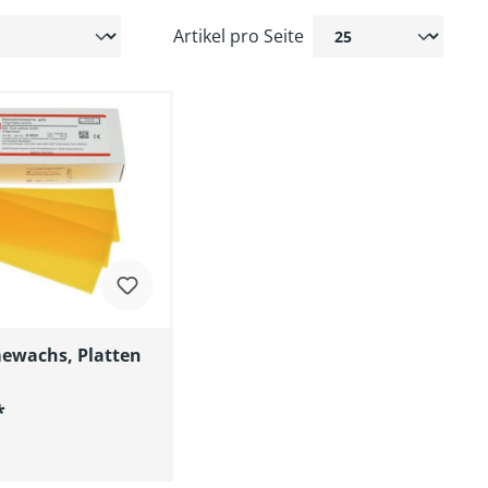
Artikel pro Seite
ewachs, Platten
*
n den Warenkorb