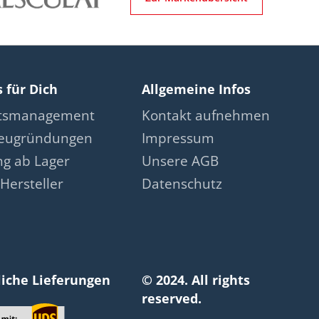
s für Dich
Allgemeine Infos
ätsmanagement
Kontakt aufnehmen
neugründungen
Impressum
ng ab Lager
Unsere AGB
Hersteller
Datenschutz
liche Lieferungen
© 2024. All rights
reserved.