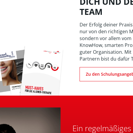
DICH UND D
TEAM
Der Erfolg deiner Praxis
nur von den richtigen M
sondern vor allem vom
KnowHow, smarten Pro
guter Organisation. Mit
Partnern bist du dafür 
Zu den Schulungsange
Ein regelmäßiges