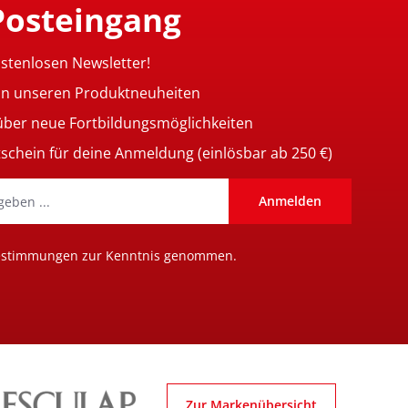
Posteingang
ostenlosen Newsletter!
on unseren Produktneuheiten
 über neue Fortbildungsmöglichkeiten
tschein für deine Anmeldung (einlösbar ab 250 €)
Anmelden
estimmungen
zur Kenntnis genommen.
Zur Markenübersicht