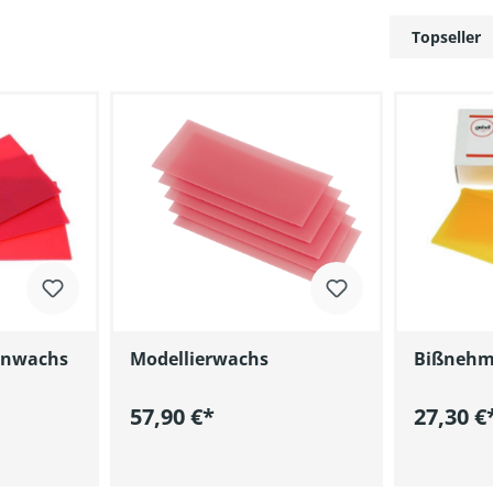
tenwachs
Modellierwachs
Bißnehm
57,90 €*
27,30 €
renkorb
In den Warenkorb
I