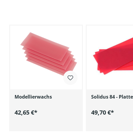
Modellierwachs
Solidus 84 - Plat
42,65 €*
49,70 €*
In den Warenkorb
In den Wa