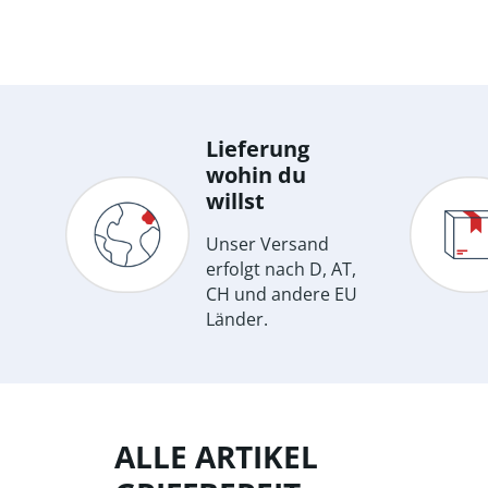
Lieferung
wohin du
willst
Unser Versand
erfolgt nach D, AT,
CH und andere EU
Länder.
ALLE ARTIKEL