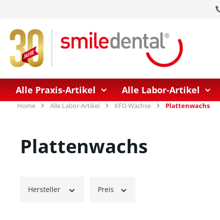
springen
Zur Hauptnavigation springen
Alle Praxis-Artikel
Alle Labor-Artikel
Home
Alle Labor-Artikel
KFO Wachse
Plattenwachs
Plattenwachs
Hersteller
Preis