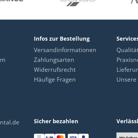
Infos zur Bestellung
Service
Versandinformationen
Qualit
am
Zahlungsarten
Praxis
Widerrufsrecht
Lieferu
Häufige Fragen
Unsere 
Sicher bezahlen
Verläss
ntal.de