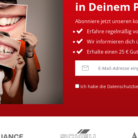
in Deinem 
Abonniere jetzt unseren k
Erfahre regelmäßig v
Wir informieren dich
Erhalte einen 25 € Gu
Ich habe die
Datenschutzb