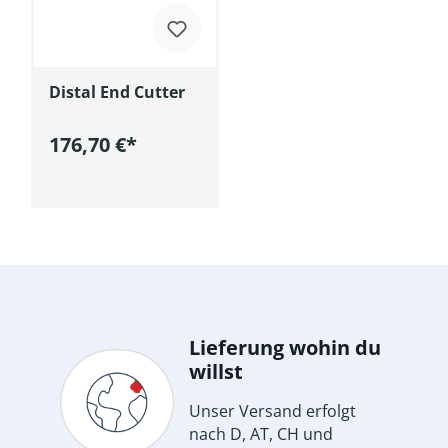
Distal End Cutter
176,70 €*
In den Warenkorb
Lieferung wohin du
willst
Unser Versand erfolgt
nach D, AT, CH und