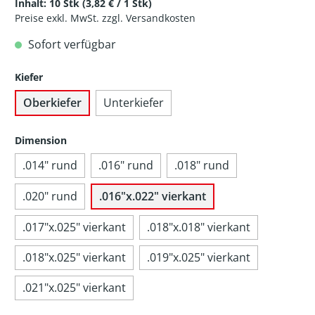
Inhalt:
10 Stk
(3,82 € / 1 Stk)
Preise exkl. MwSt. zzgl. Versandkosten
Sofort verfügbar
Kiefer
Oberkiefer
Unterkiefer
Dimension
.014" rund
.016" rund
.018" rund
.020" rund
.016"x.022" vierkant
.017"x.025" vierkant
.018"x.018" vierkant
.018"x.025" vierkant
.019"x.025" vierkant
.021"x.025" vierkant