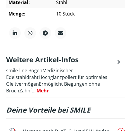
Material:
Stahl
Menge:
10 Stück
Weitere Artikel-Infos
smile-line BögenMedizinischer
EdelstahldrahtHochglanzpoliert für optimales
GleitvermögenErmöglicht Biegungen ohne
BruchZahnf…
Mehr
Deine Vorteile bei SMILE