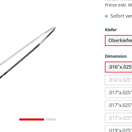
Preise exkl. 
Sofort ve
Kiefer
Oberkiefe
Dimension
.016"x.025
.016"x.025
.017"x.025
.017"x.025
.017"x.025
.019"x.025