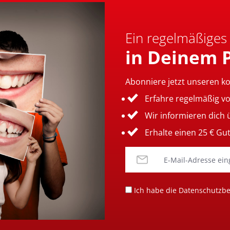
Ein regelmäßiges
in Deinem 
Abonniere jetzt unseren k
Erfahre regelmäßig v
Wir informieren dich
Erhalte einen 25 € Gu
Ich habe die
Datenschutzb