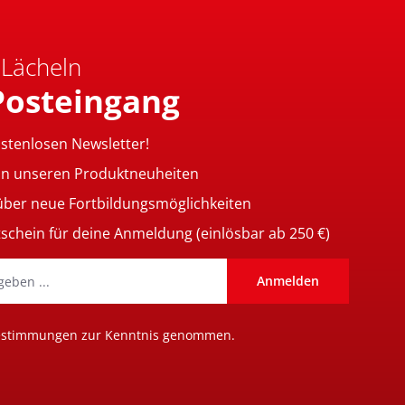
 Lächeln
Posteingang
ostenlosen Newsletter!
on unseren Produktneuheiten
 über neue Fortbildungsmöglichkeiten
tschein für deine Anmeldung (einlösbar ab 250 €)
Anmelden
estimmungen
zur Kenntnis genommen.