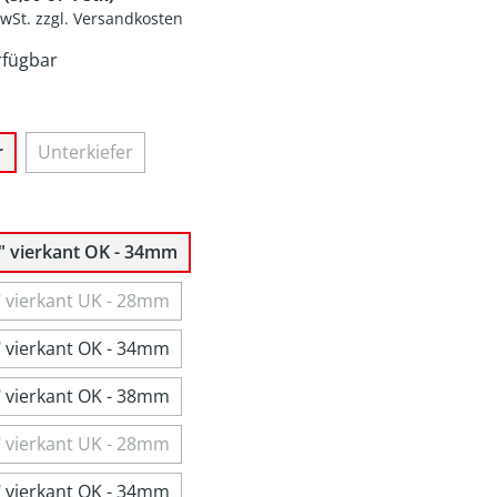
MwSt. zzgl. Versandkosten
rfügbar
r
Unterkiefer
" vierkant OK - 34mm
" vierkant UK - 28mm
" vierkant OK - 34mm
" vierkant OK - 38mm
" vierkant UK - 28mm
" vierkant OK - 34mm