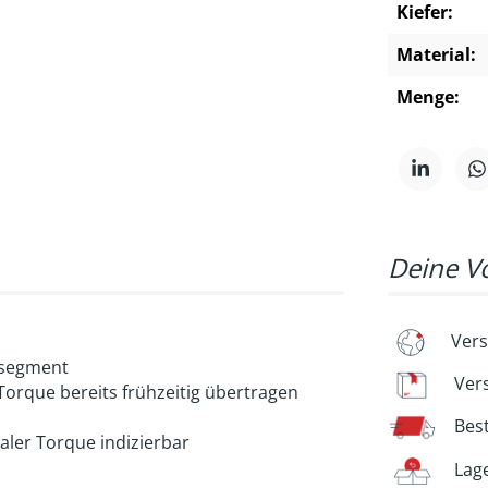
Kiefer:
Material:
Menge:
Deine Vo
Vers
nsegment
Ver
 Torque bereits frühzeitig übertragen
Bes
aler Torque indizierbar
Lag