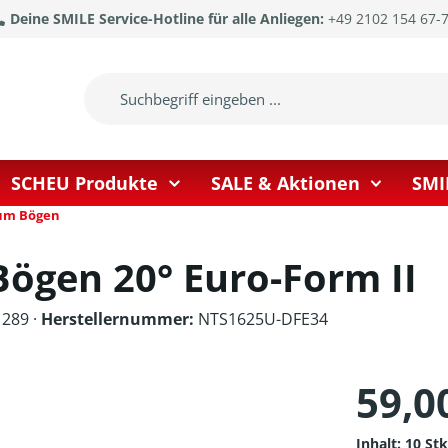
Deine SMILE Service-Hotline für alle Anliegen:
+49 2102 154 67-
SCHEU Produkte
SALE & Aktionen
SMI
ium Bögen
Bögen 20° Euro-Form II
289 ·
Herstellernummer:
NTS1625U-DFE34
59,0
Inhalt:
10 St