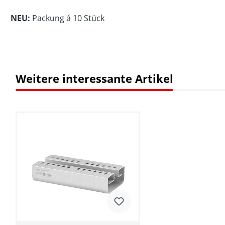
NEU:
Packung á 10 Stück
Weitere interessante Artikel
Produktgalerie überspringen