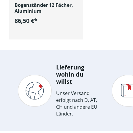
Bogenständer 12 Fächer,
Aluminium
86,50 €*
In den Warenkorb
Lieferung
wohin du
willst
Unser Versand
erfolgt nach D, AT,
CH und andere EU
Länder.