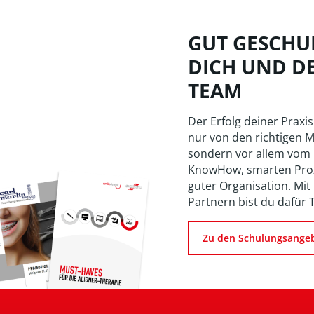
GUT GESCHUL
DICH UND D
TEAM
Der Erfolg deiner Praxis
nur von den richtigen M
sondern vor allem vom
KnowHow, smarten Pro
guter Organisation. Mit
Partnern bist du dafür 
Zu den Schulungsange