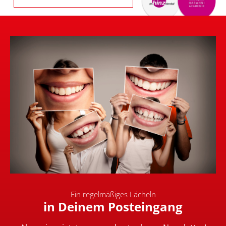
Ein regelmäßiges Lächeln
in Deinem Posteingang