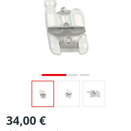
34,00 €