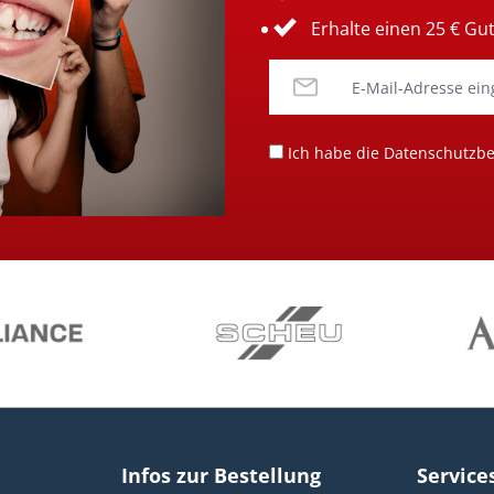
Erhalte einen 25 € Gu
Ich habe die
Datenschutzb
Infos zur Bestellung
Service