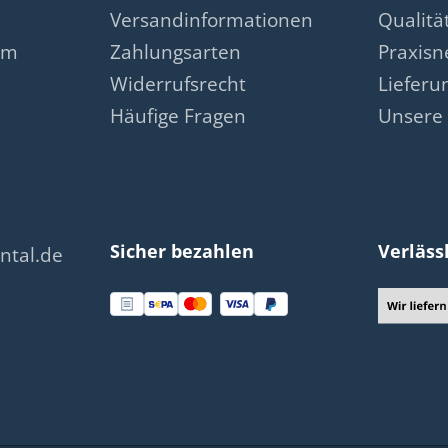
Versandinformationen
Qualit
am
Zahlungsarten
Praxis
Widerrufsrecht
Lieferu
Häufige Fragen
Unsere 
Sicher bezahlen
Verläss
ntal.de