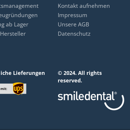
ätsmanagement
Kontakt aufnehmen
neugründungen
Impressum
ng ab Lager
Unsere AGB
Hersteller
Datenschutz
liche Lieferungen
© 2024. All rights
reserved.