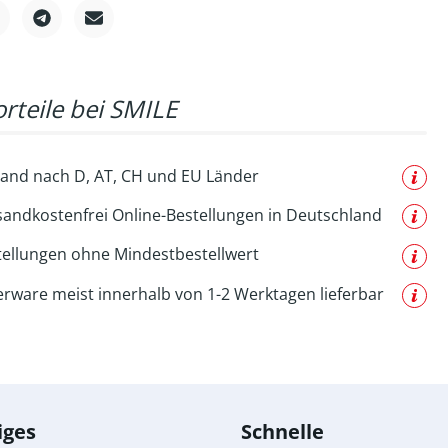
rteile bei SMILE
and nach D, AT, CH und EU Länder
sandkostenfrei Online-Bestellungen in Deutschland
tellungen ohne Mindestbestellwert
erware meist innerhalb von 1-2 Werktagen lieferbar
iges
Schnelle