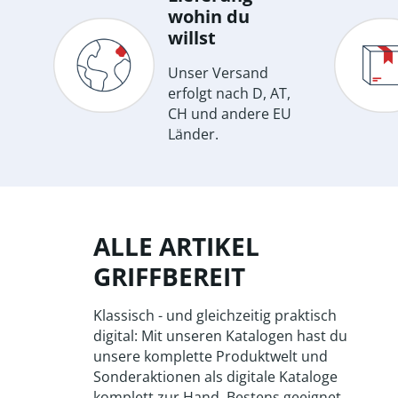
wohin du
willst
Unser Versand
erfolgt nach D, AT,
CH und andere EU
Länder.
ALLE ARTIKEL
GRIFFBEREIT
Klassisch - und gleichzeitig praktisch
digital: Mit unseren Katalogen hast du
unsere komplette Produktwelt und
Sonderaktionen als digitale Kataloge
komplett zur Hand. Bestens geeignet