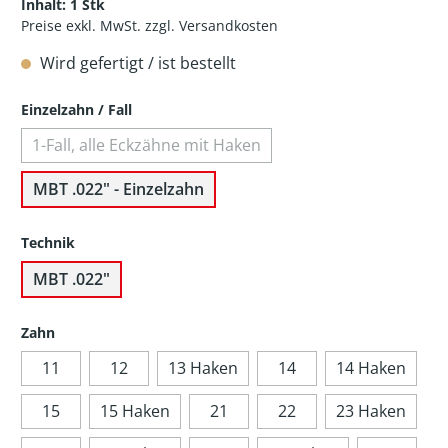
Inhalt:
1 Stk
Preise exkl. MwSt. zzgl. Versandkosten
Wird gefertigt / ist bestellt
Einzelzahn / Fall
1-Fall, alle Eckzähne mit Haken
MBT .022" - Einzelzahn
Technik
MBT .022"
Zahn
11
12
13 Haken
14
14 Haken
15
15 Haken
21
22
23 Haken