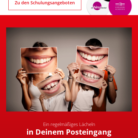
Zu den Schulungsangeboten
Ein regelmäßiges Lächeln
in Deinem Posteingang