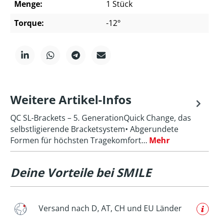
Menge:
1 Stück
Torque:
-12°
Weitere Artikel-Infos
QC SL-Brackets – 5. GenerationQuick Change, das
selbstligierende Bracketsystem• Abgerundete
Formen für höchsten Tragekomfort…
Mehr
Deine Vorteile bei SMILE
Versand nach D, AT, CH und EU Länder