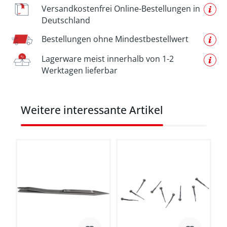
Versandkostenfrei Online-Bestellungen in
Deutschland
Bestellungen ohne Mindestbestellwert
Lagerware meist innerhalb von 1-2
Werktagen lieferbar
Produktgalerie überspringen
Weitere interessante Artikel