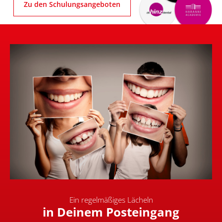
Zu den Schulungsangeboten
Ein regelmäßiges Lächeln
in Deinem Posteingang