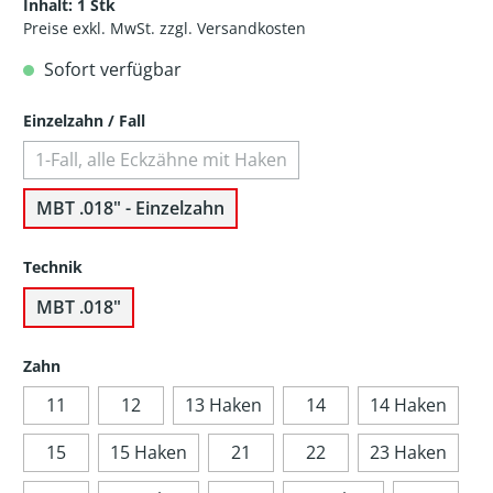
Inhalt:
1 Stk
Preise exkl. MwSt. zzgl. Versandkosten
Sofort verfügbar
Einzelzahn / Fall
1-Fall, alle Eckzähne mit Haken
MBT .018" - Einzelzahn
Technik
MBT .018"
Zahn
11
12
13 Haken
14
14 Haken
15
15 Haken
21
22
23 Haken