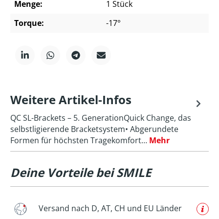
Menge:
1 Stück
Torque:
-17°
Weitere Artikel-Infos
QC SL-Brackets – 5. GenerationQuick Change, das
selbstligierende Bracketsystem• Abgerundete
Formen für höchsten Tragekomfort…
Mehr
Deine Vorteile bei SMILE
Versand nach D, AT, CH und EU Länder