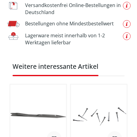
Versandkostenfrei Online-Bestellungen in
Deutschland
Bestellungen ohne Mindestbestellwert
Lagerware meist innerhalb von 1-2
Werktagen lieferbar
Produktgalerie überspringen
Weitere interessante Artikel