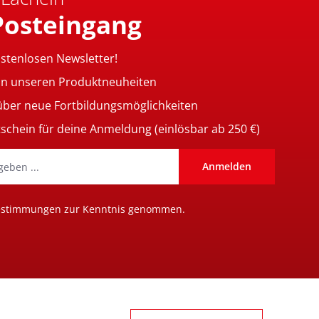
Posteingang
ostenlosen Newsletter!
on unseren Produktneuheiten
 über neue Fortbildungsmöglichkeiten
tschein für deine Anmeldung (einlösbar ab 250 €)
Anmelden
estimmungen
zur Kenntnis genommen.