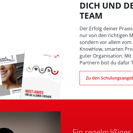
DICH UND D
TEAM
Der Erfolg deiner Praxis
nur von den richtigen M
sondern vor allem vom
KnowHow, smarten Pro
guter Organisation. Mit
Partnern bist du dafür 
Zu den Schulungsange
Ein regelmäßiges