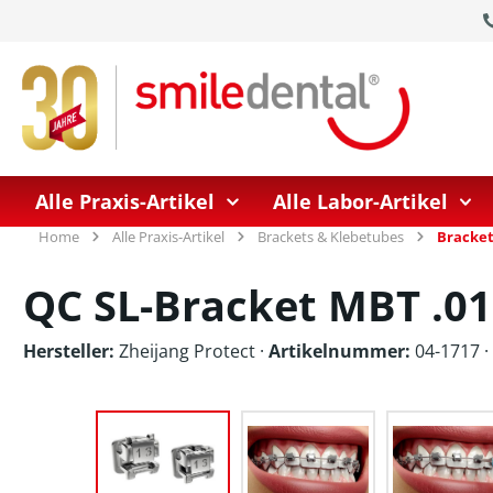
springen
Zur Hauptnavigation springen
Alle Praxis-Artikel
Alle Labor-Artikel
Home
Alle Praxis-Artikel
Brackets & Klebetubes
Bracket
QC SL-Bracket MBT .01
Hersteller:
Zheijang Protect
·
Artikelnummer:
04-1717 ·