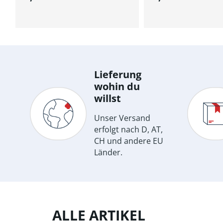
In den Warenkorb
In den Wa
Lieferung
wohin du
willst
Unser Versand
erfolgt nach D, AT,
CH und andere EU
Länder.
ALLE ARTIKEL