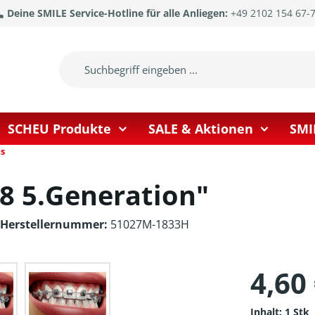
Deine SMILE Service-Hotline für alle Anliegen:
+49 2102 154 67-
SCHEU Produkte
SALE & Aktionen
SMI
s
8 5.Generation"
Herstellernummer:
51027M-1833H
4,60
Inhalt:
1 Stk