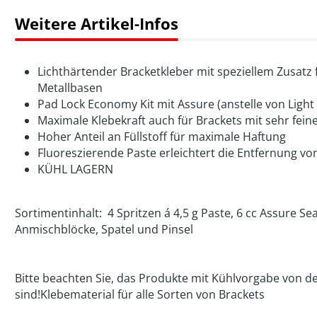
Weitere Artikel-Infos
Lichthärtender Bracketkleber mit speziellem Zusatz 
Metallbasen
Pad Lock Economy Kit mit Assure (anstelle von Light
Maximale Klebekraft auch für Brackets mit sehr fei
Hoher Anteil an Füllstoff für maximale Haftung
Fluoreszierende Paste erleichtert die Entfernung 
KÜHL LAGERN
Sortimentinhalt: 4 Spritzen á 4,5 g Paste, 6 cc Assure Sea
Anmischblöcke, Spatel und Pinsel
Bitte beachten Sie, das Produkte mit Kühlvorgabe von
sind!Klebematerial für alle Sorten von Brackets