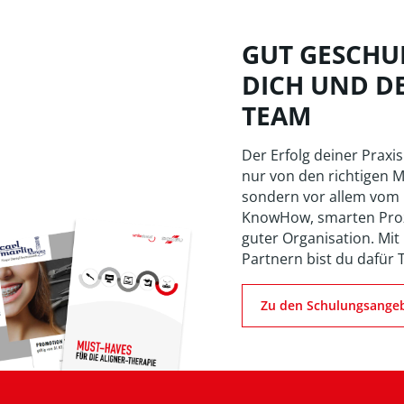
GUT GESCHUL
DICH UND D
TEAM
Der Erfolg deiner Praxis
nur von den richtigen M
sondern vor allem vom
KnowHow, smarten Pro
guter Organisation. Mit
Partnern bist du dafür 
Zu den Schulungsange