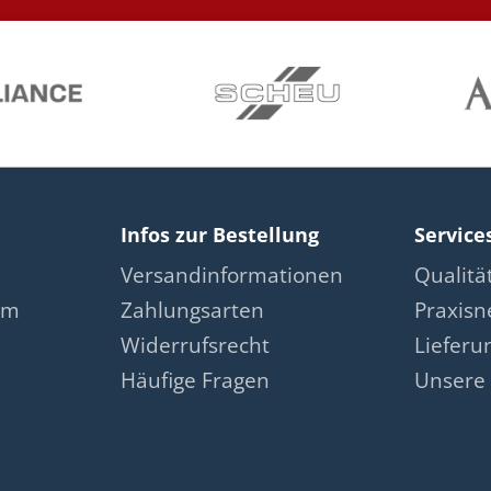
Infos zur Bestellung
Service
Versandinformationen
Qualit
am
Zahlungsarten
Praxis
Widerrufsrecht
Lieferu
Häufige Fragen
Unsere 