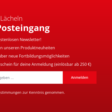
 Lächeln
Posteingang
ostenlosen Newsletter!
on unseren Produktneuheiten
 über neue Fortbildungsmöglichkeiten
tschein für deine Anmeldung (einlösbar ab 250 €)
Anmelden
estimmungen
zur Kenntnis genommen.