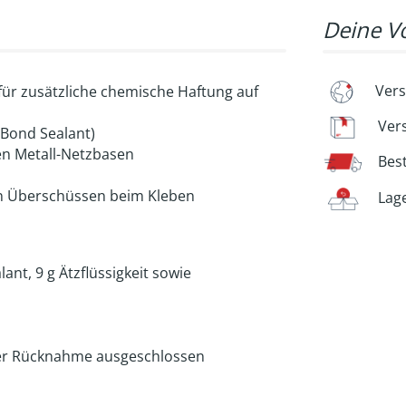
Deine Vo
Vers
für zusätzliche chemische Haftung auf
Ver
 Bond Sealant)
nen Metall-Netzbasen
Bes
von Überschüssen beim Kleben
Lag
lant, 9 g Ätzflüssigkeit sowie
 der Rücknahme ausgeschlossen