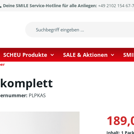
Deine SMILE Service-Hotline für alle Anliegen:
+49 2102 154 67-
SCHEU Produkte
SALE & Aktionen
SMI
ber
 komplett
llernummer:
PLPKAS
189,
Inhalt:
1 Pac