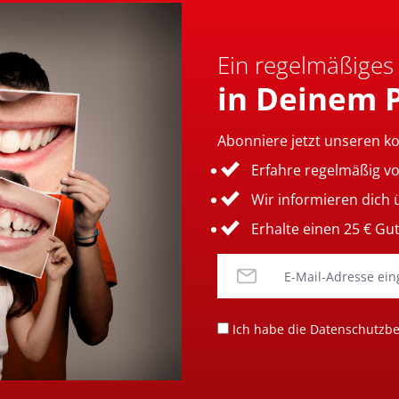
Ein regelmäßiges
in Deinem 
Abonniere jetzt unseren k
Erfahre regelmäßig v
Wir informieren dich
Erhalte einen 25 € Gu
Ich habe die
Datenschutzb