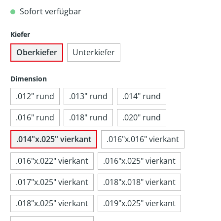
Sofort verfügbar
Kiefer
Oberkiefer
Unterkiefer
Dimension
.012" rund
.013" rund
.014" rund
.016" rund
.018" rund
.020" rund
.014"x.025" vierkant
.016"x.016" vierkant
.016"x.022" vierkant
.016"x.025" vierkant
.017"x.025" vierkant
.018"x.018" vierkant
.018"x.025" vierkant
.019"x.025" vierkant