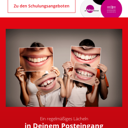
Zu den Schulungsangeboten
Ein regelmäßiges Lächeln
in Deinem Posteingang