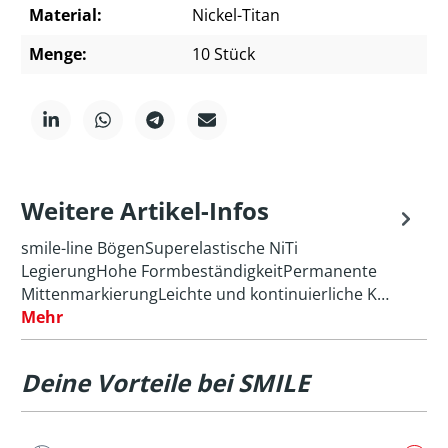
Material:
Nickel-Titan
Menge:
10 Stück
Weitere Artikel-Infos
smile-line BögenSuperelastische NiTi
LegierungHohe FormbeständigkeitPermanente
MittenmarkierungLeichte und kontinuierliche K…
Mehr
Deine Vorteile bei SMILE