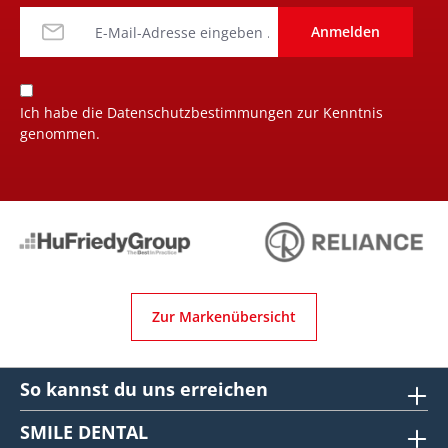
Anmelden
Ich habe die
Datenschutzbestimmungen
zur Kenntnis
genommen.
Zur Markenübersicht
So kannst du uns erreichen
SMILE DENTAL