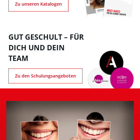
Zu unseren Katalogen
GUT GESCHULT – FÜR
DICH UND DEIN
TEAM
Zu den Schulungsangeboten