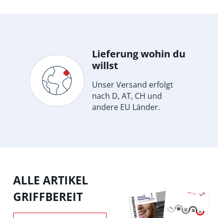
Lieferung wohin du
willst
Unser Versand erfolgt
nach D, AT, CH und
andere EU Länder.
ALLE ARTIKEL
GRIFFBEREIT