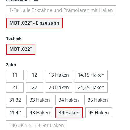
1-Fall, alle Eckzähne und Prämolaren mit Haken
MBT .022" - Einzelzahn
Technik
MBT .022"
Zahn
11
12
13 Haken
14,15 Haken
21
22
23 Haken
24,25 Haken
31,32
33 Haken
34 Haken
35 Haken
41,42
43 Haken
44 Haken
45 Haken
OK/UK 5-5, 3,4,5er Haken