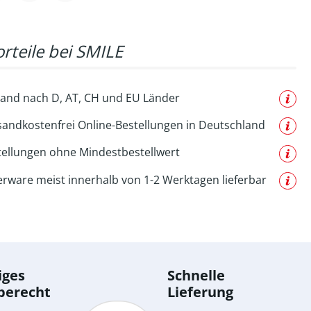
rteile bei SMILE
and nach D, AT, CH und EU Länder
sandkostenfrei Online-Bestellungen in Deutschland
tellungen ohne Mindestbestellwert
erware meist innerhalb von 1-2 Werktagen lieferbar
iges
Schnelle
berecht
Lieferung