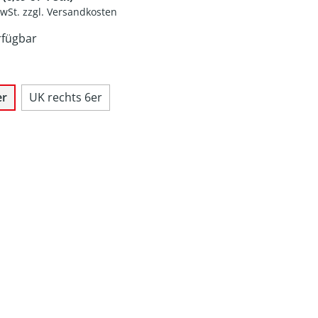
MwSt. zzgl. Versandkosten
rfügbar
er
UK rechts 6er