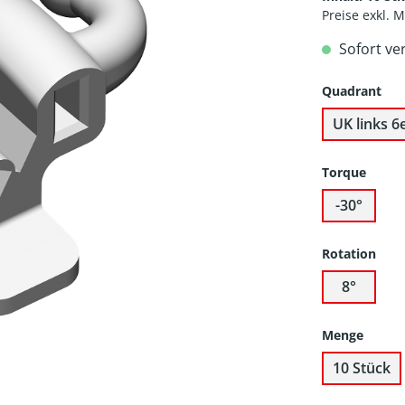
Preise exkl. 
Sofort ve
Quadrant
UK links 6
Torque
-30°
Rotation
8°
Menge
10 Stück