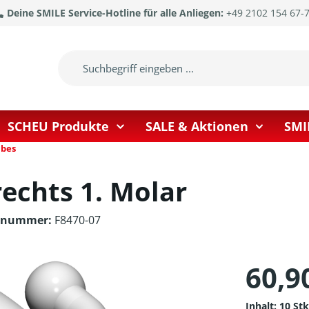
Deine SMILE Service-Hotline für alle Anliegen:
+49 2102 154 67-
SCHEU Produkte
SALE & Aktionen
SMI
ubes
echts 1. Molar
ernummer:
F8470-07
60,9
Inhalt:
10 St