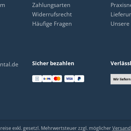
am
Zahlungsarten
Praxis
Widerrufsrecht
Lieferu
Häufige Fragen
Unsere 
Sicher bezahlen
Verläss
ntal.de
Preise exkl. gesetzl. Mehrwertsteuer zzgl. möglicher
Versand