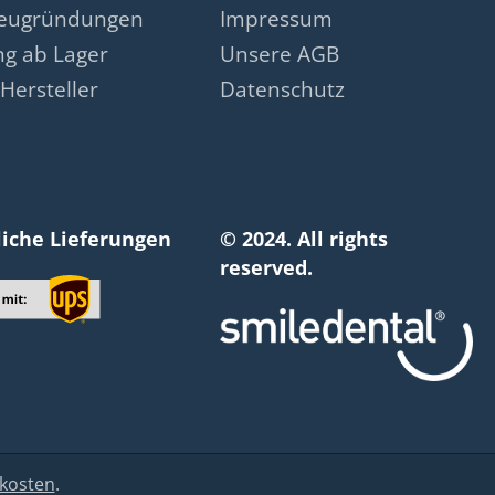
neugründungen
Impressum
ng ab Lager
Unsere AGB
Hersteller
Datenschutz
liche Lieferungen
© 2024. All rights
reserved.
kosten
.