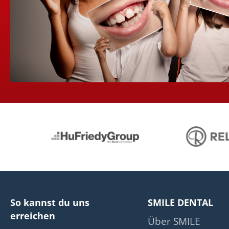
So kannst du uns
SMILE DENTAL
erreichen
Über SMILE