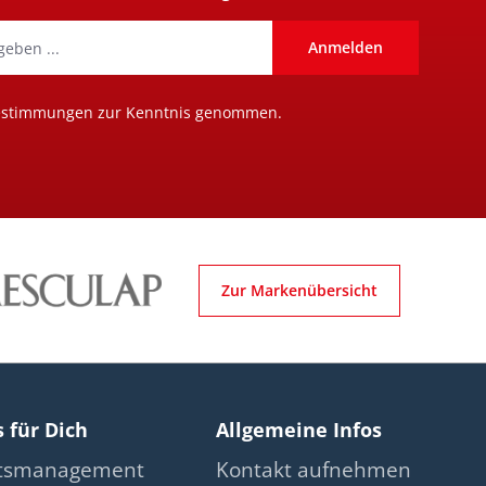
Anmelden
estimmungen
zur Kenntnis genommen.
Zur Markenübersicht
s für Dich
Allgemeine Infos
ätsmanagement
Kontakt aufnehmen