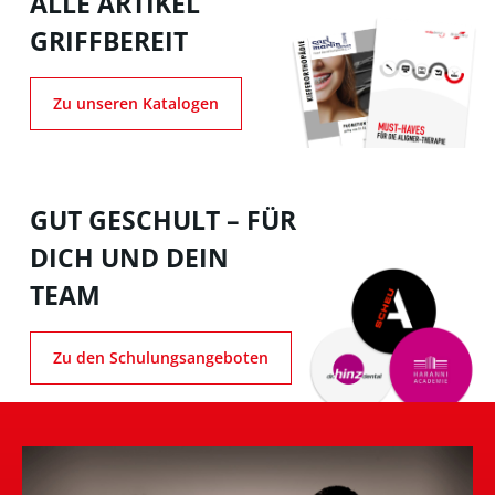
ALLE ARTIKEL
GRIFFBEREIT
Zu unseren Katalogen
GUT GESCHULT – FÜR
DICH UND DEIN
TEAM
Zu den Schulungsangeboten