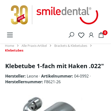
alt springen
0
Home
Alle Praxis-Artikel
Brackets & Klebetubes
Klebetubes
Klebetube 1-fach mit Haken .022"
Hersteller:
Leone
·
Artikelnummer:
04-0992 ·
Herstellernummer:
F8621-26