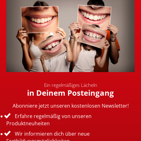
Ein regelmäßiges Lächeln
in Deinem Posteingang
Abonniere jetzt unseren kostenlosen Newsletter!
Erfahre regelmäßig von unseren
Produktneuheiten
Wir informieren dich über neue