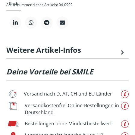
Pack
Artikelnummer dieses Artikels: 04-0992
Weitere Artikel-Infos
Deine Vorteile bei SMILE
Versand nach D, AT, CH und EU Länder
Versandkostenfrei Online-Bestellungen in
Deutschland
Bestellungen ohne Mindestbestellwert