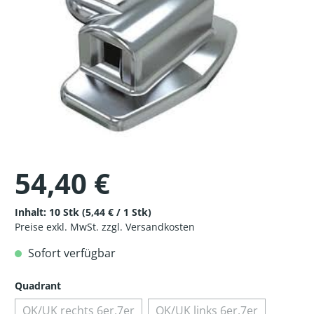
54,40 €
Inhalt:
10 Stk
(5,44 € / 1 Stk)
Preise exkl. MwSt. zzgl. Versandkosten
Sofort verfügbar
Quadrant
OK/UK rechts 6er,7er
OK/UK links 6er,7er