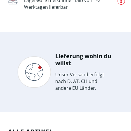
Lagerware meist innerhalb von 1-2
Werktagen lieferbar
Lieferung wohin du
willst
Unser Versand erfolgt
nach D, AT, CH und
andere EU Länder.