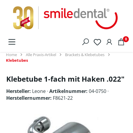
alt springen
0
Home
Alle Praxis-Artikel
Brackets & Klebetubes
Klebetubes
Klebetube 1-fach mit Haken .022"
Hersteller:
Leone
·
Artikelnummer:
04-0750 ·
Herstellernummer:
F8621-22