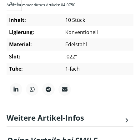
Pack
Artikelnummer dieses Artikels: 04-0750
Inhalt:
10 Stück
Ligierung:
Konventionell
Material:
Edelstahl
Slot:
.022"
Tube:
1-fach
Weitere Artikel-Infos