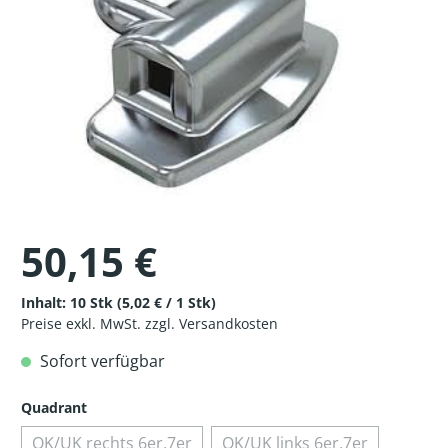
50,15 €
Inhalt:
10 Stk
(5,02 € / 1 Stk)
Preise exkl. MwSt. zzgl. Versandkosten
Sofort verfügbar
Quadrant
OK/UK rechts 6er,7er
OK/UK links 6er,7er