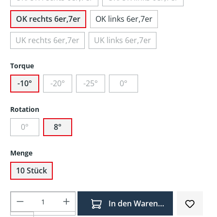
OK rechts 6er,7er
OK links 6er,7er
UK rechts 6er,7er
UK links 6er,7er
Torque
-10°
-20°
-25°
0°
Rotation
0°
8°
Menge
10 Stück
Produkt Anzahl: Gib den gewünschten Wer
In den Warenkorb