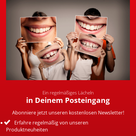
Ein regelmäßiges Lächeln
in Deinem Posteingang
Abonniere jetzt unseren kostenlosen Newsletter!
Erfahre regelmäßig von unseren
Produktneuheiten