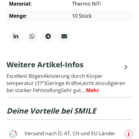
Material:
Thermo NiTi
Menge:
10 Stück
Weitere Artikel-Infos
Excellent BögenAktivierung durch Körper
temperatur (37°)Geringe KräfteLeicht einzuligieren
bei starker FehlstellungSehr gut…
Mehr
Deine Vorteile bei SMILE
Versand nach D, AT, CH und EU Länder