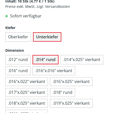
Inhalt:
10 Stk
(4,77 € / 1 Stk)
Preise exkl. MwSt. zzgl. Versandkosten
Sofort verfügbar
Kiefer
Oberkiefer
Unterkiefer
Dimension
.012" rund
.014" rund
.014"x.025" vierkant
.016" rund
.016"x.016" vierkant
.016"x.022" vierkant
.016"x.025" vierkant
.017"x.025" vierkant
.018" rund
.018"x.025" vierkant
.019"x.025" vierkant