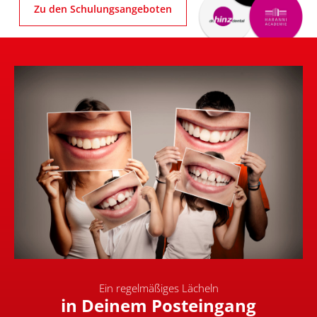
Zu den Schulungsangeboten
Ein regelmäßiges Lächeln
in Deinem Posteingang