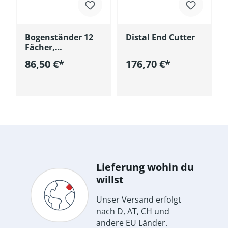
Bogenständer 12
Distal End Cutter
Fächer,
Aluminium
86,50 €*
176,70 €*
In den Warenkorb
In den Warenkorb
Lieferung wohin du
willst
Unser Versand erfolgt
nach D, AT, CH und
andere EU Länder.