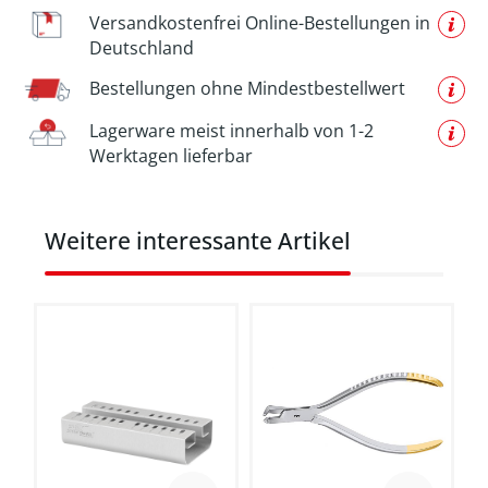
Versandkostenfrei Online-Bestellungen in
Deutschland
Bestellungen ohne Mindestbestellwert
Lagerware meist innerhalb von 1-2
Werktagen lieferbar
Produktgalerie überspringen
Weitere interessante Artikel