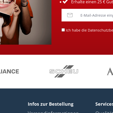
Erhalte einen 25 € Gu
Ich habe die
Datenschutzb
Infos zur Bestellung
Service