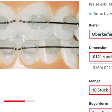
Preise exkl. 
Sofort ve
Kiefer
Oberkiefe
Dimension
.012" rund
.016"x.022"
Menge
10 Stück
Bogenform