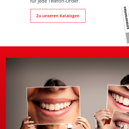
für jede Telefon-Order.
Zu unseren Katalogen