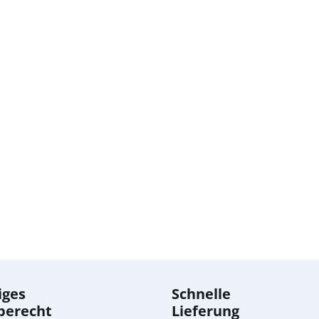
iges
Schnelle
berecht
Lieferung