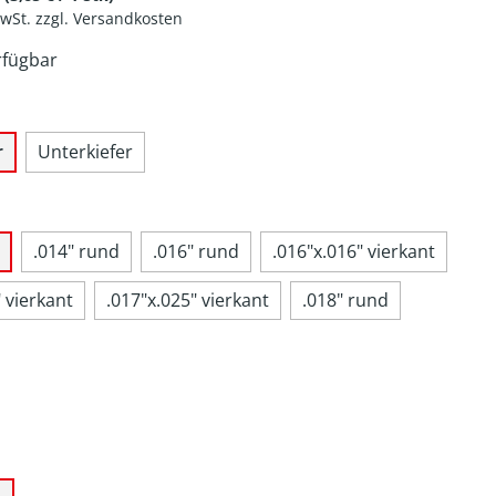
MwSt. zzgl. Versandkosten
rfügbar
r
Unterkiefer
.014" rund
.016" rund
.016"x.016" vierkant
 vierkant
.017"x.025" vierkant
.018" rund