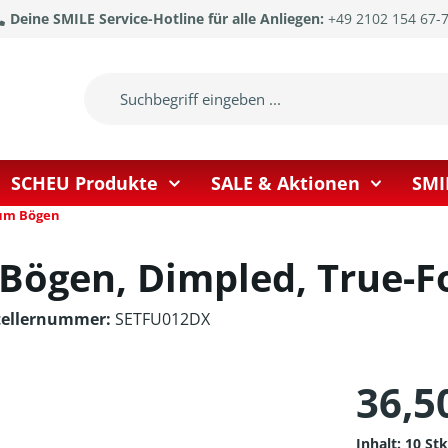
Deine SMILE Service-Hotline für alle Anliegen:
+49 2102 154 67-
SCHEU Produkte
SALE & Aktionen
SMI
ium Bögen
n Bögen, Dimpled, True-
tellernummer:
SETFU012DX
36,5
Inhalt:
10 St