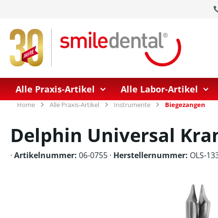
springen
Zur Hauptnavigation springen
Alle Praxis-Artikel
Alle Labor-Artikel
Home
Alle Praxis-Artikel
Instrumente
Biegezangen
Delphin Universal Kr
·
Artikelnummer:
06-0755 ·
Herstellernummer:
OLS-13