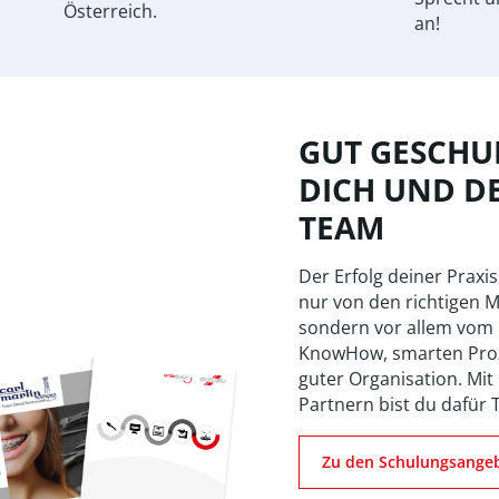
Österreich.
an!
GUT GESCHUL
DICH UND D
TEAM
Der Erfolg deiner Praxis
nur von den richtigen M
sondern vor allem vom
KnowHow, smarten Pro
guter Organisation. Mit
Partnern bist du dafür 
Zu den Schulungsange