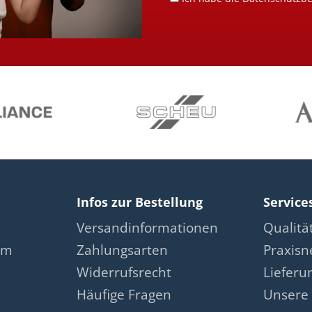
Infos zur Bestellung
Service
Versandinformationen
Qualit
am
Zahlungsarten
Praxis
Widerrufsrecht
Lieferu
Häufige Fragen
Unsere 