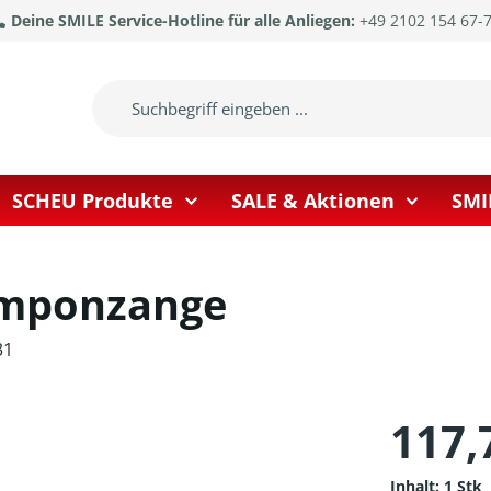
Deine SMILE Service-Hotline für alle Anliegen:
+49 2102 154 67-
SCHEU Produkte
SALE & Aktionen
SMI
amponzange
31
117,
Inhalt:
1 Stk