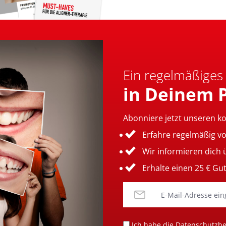
Ein regelmäßiges
in Deinem 
Abonniere jetzt unseren k
Erfahre regelmäßig v
Wir informieren dich
Erhalte einen 25 € Gu
Ich habe die
Datenschutzb