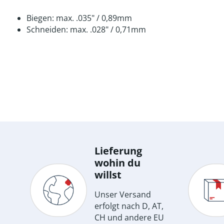
Biegen: max. .035" / 0,89mm
Schneiden: max. .028" / 0,71mm
Lieferung
wohin du
willst
Unser Versand
erfolgt nach D, AT,
CH und andere EU