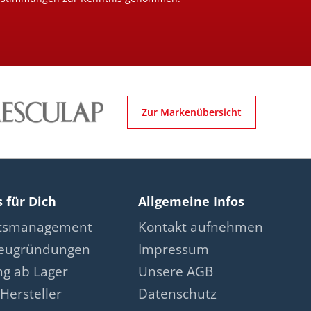
Zur Markenübersicht
s für Dich
Allgemeine Infos
ätsmanagement
Kontakt aufnehmen
neugründungen
Impressum
ng ab Lager
Unsere AGB
Hersteller
Datenschutz