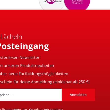
 Lächeln
Posteingang
ostenlosen Newsletter!
on unseren Produktneuheiten
 über neue Fortbildungsmöglichkeiten
tschein für deine Anmeldung (einlösbar ab 250 €)
Anmelden
estimmungen
zur Kenntnis genommen.