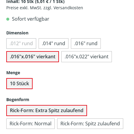
Inhalt:
10 Stk
(5,01 € / 1 Stk)
Preise exkl. MwSt. zzgl. Versandkosten
Sofort verfügbar
Dimension
.012" rund
.014" rund
.016" rund
.016"x.016" vierkant
.016"x.022" vierkant
Menge
10 Stück
Bogenform
Rick-Form: Extra Spitz zulaufend
Rick-Form: Normal
Rick-Form: Spitz zulaufend