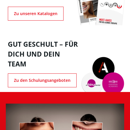
Zu unseren Katalogen
GUT GESCHULT – FÜR
DICH UND DEIN
TEAM
Zu den Schulungsangeboten