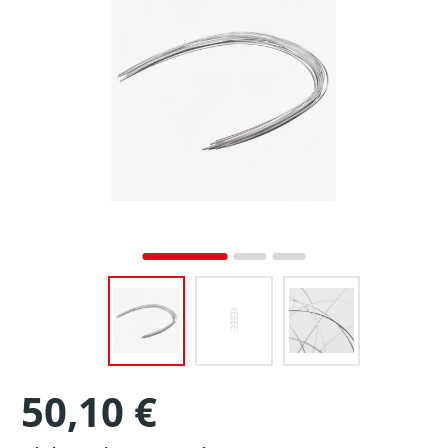
50,10 €