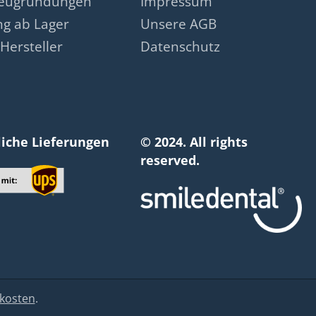
neugründungen
Impressum
ng ab Lager
Unsere AGB
Hersteller
Datenschutz
liche Lieferungen
© 2024. All rights
reserved.
kosten
.