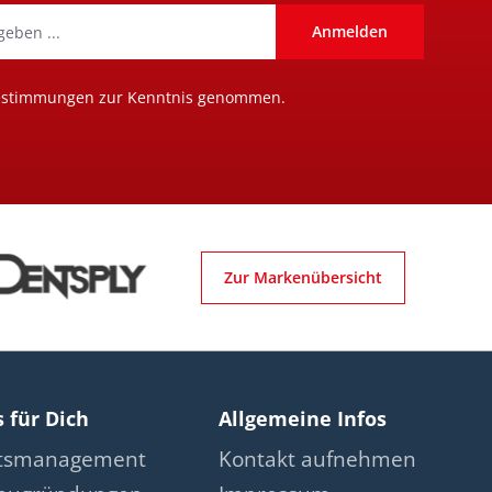
Anmelden
estimmungen
zur Kenntnis genommen.
Zur Markenübersicht
s für Dich
Allgemeine Infos
ätsmanagement
Kontakt aufnehmen