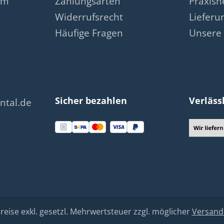
am
Zahlungsarten
Praxis
Widerrufsrecht
Lieferu
Häufige Fragen
Unsere 
Sicher bezahlen
Verläss
ntal.de
Preise exkl. gesetzl. Mehrwertsteuer zzgl. möglicher
Versand