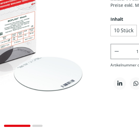
Preise exkl. 
Inhalt
10 Stück
Produkt 
Artikelnummer di