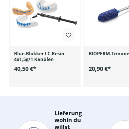
Blue-Blokker LC-Resin
BIOPERM-Trimme
4x1,5g/1 Kanülen
40,50 €*
20,90 €*
In den Warenkorb
In den Wa
Lieferung
wohin du
willst