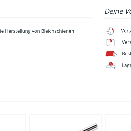
Deine Vo
Vers
die Herstellung von Bleichschienen
Ver
Bes
Lag