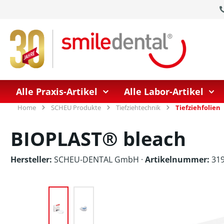
springen
Zur Hauptnavigation springen
Alle Praxis-Artikel
Alle Labor-Artikel
Home
SCHEU Produkte
Tiefziehtechnik
Tiefziehfolien
BIOPLAST® bleach
Hersteller:
SCHEU-DENTAL GmbH
·
Artikelnummer:
319