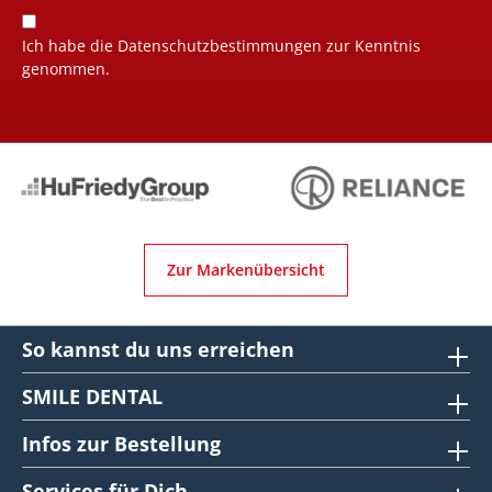
Ich habe die
Datenschutzbestimmungen
zur Kenntnis
genommen.
Zur Markenübersicht
So kannst du uns erreichen
SMILE DENTAL
Infos zur Bestellung
Services für Dich