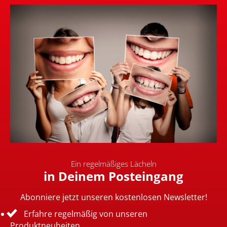
Ein regelmäßiges Lächeln
in Deinem Posteingang
Abonniere jetzt unseren kostenlosen Newsletter!
Erfahre regelmäßig von unseren
Produktneuheiten