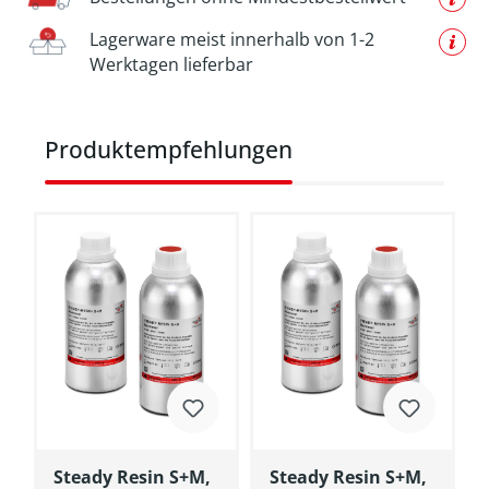
Lagerware meist innerhalb von 1-2
Werktagen lieferbar
Produktgalerie überspringen
Produktempfehlungen
Steady Resin S+M,
Steady Resin S+M,