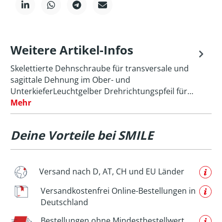
Weitere Artikel-Infos
Skelettierte Dehnschraube für transversale und
sagittale Dehnung im Ober- und
UnterkieferLeuchtgelber Drehrichtungspfeil für…
Mehr
Deine Vorteile bei SMILE
Versand nach D, AT, CH und EU Länder
Versandkostenfrei Online-Bestellungen in
Deutschland
Bestellungen ohne Mindestbestellwert