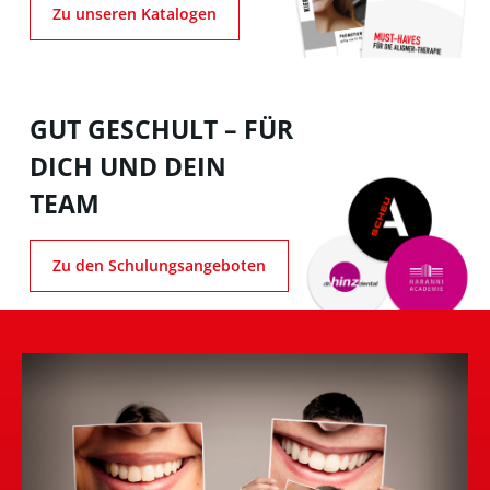
Zu unseren Katalogen
GUT GESCHULT – FÜR
DICH UND DEIN
TEAM
Zu den Schulungsangeboten