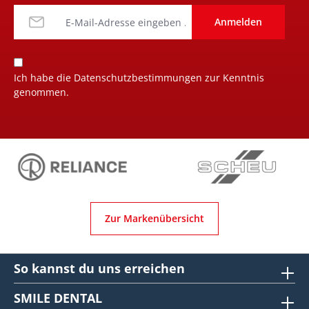
Anmelden
Ich habe die
Datenschutzbestimmungen
zur Kenntnis
genommen.
Zur Markenübersicht
So kannst du uns erreichen
SMILE DENTAL