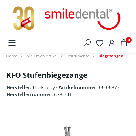
alt springen
0
Home
Alle Praxis-Artikel
Instrumente
Biegezangen
KFO Stufenbiegezange
Hersteller:
Hu-Friedy
·
Artikelnummer:
06-0687 ·
Herstellernummer:
678-341