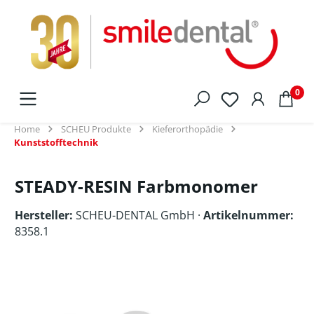
alt springen
0
Home
SCHEU Produkte
Kieferorthopädie
Kunststofftechnik
STEADY-RESIN Farbmonomer
Hersteller:
SCHEU-DENTAL GmbH
·
Artikelnummer:
8358.1