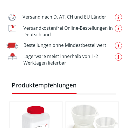
Versand nach D, AT, CH und EU Länder
Versandkostenfrei Online-Bestellungen in
Deutschland
Bestellungen ohne Mindestbestellwert
Lagerware meist innerhalb von 1-2
Werktagen lieferbar
Produktgalerie überspringen
Produktempfehlungen