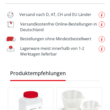
Versand nach D, AT, CH und EU Länder
Versandkostenfrei Online-Bestellungen in
Deutschland
Bestellungen ohne Mindestbestellwert
Lagerware meist innerhalb von 1-2
Werktagen lieferbar
Produktgalerie überspringen
Produktempfehlungen