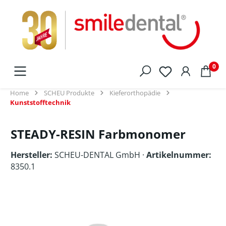
alt springen
0
Home
SCHEU Produkte
Kieferorthopädie
Kunststofftechnik
STEADY-RESIN Farbmonomer
Hersteller:
SCHEU-DENTAL GmbH
·
Artikelnummer:
8350.1