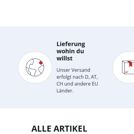
Lieferung
wohin du
willst
Unser Versand
erfolgt nach D, AT,
CH und andere EU
Länder.
ALLE ARTIKEL