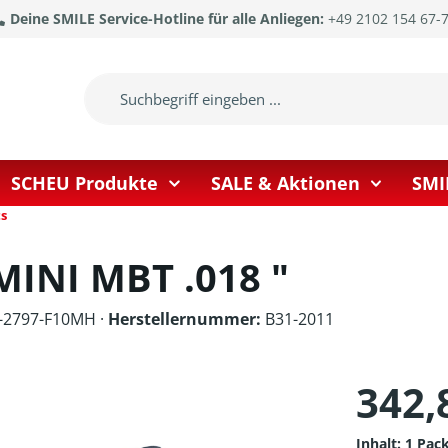
Deine SMILE Service-Hotline für alle Anliegen:
+49 2102 154 67-
SCHEU Produkte
SALE & Aktionen
SMI
s
MINI MBT .018 "
-2797-F10MH ·
Herstellernummer:
B31-2011
342,
Inhalt:
1 Pac