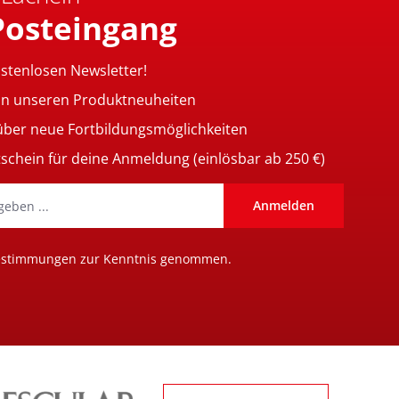
Posteingang
ostenlosen Newsletter!
on unseren Produktneuheiten
 über neue Fortbildungsmöglichkeiten
tschein für deine Anmeldung (einlösbar ab 250 €)
Anmelden
estimmungen
zur Kenntnis genommen.