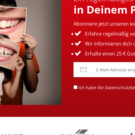
in Deinem 
Abonniere jetzt unseren k
Erfahre regelmäßig v
Wir informieren dich
Erhalte einen 25 € Gu
Ich habe die
Datenschutzb