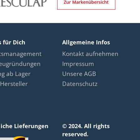
Zur Markenübersicht
s für Dich
Allgemeine Infos
ätsmanagement
Kontakt aufnehmen
neugründungen
Impressum
ng ab Lager
Unsere AGB
Hersteller
Datenschutz
liche Lieferungen
© 2024. All rights
reserved.