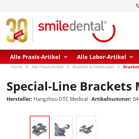
springen
Zur Hauptnavigation springen
Alle Praxis-Artikel
Alle Labor-Artikel
Home
Alle Praxis-Artikel
Brackets & Klebetubes
Bracket
Special-Line Brackets 
Hersteller:
Hangzhou DTC Medical
·
Artikelnummer:
04