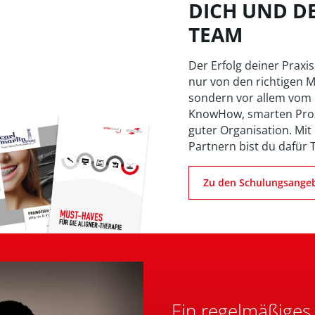
DICH UND D
TEAM
Der Erfolg deiner Praxis
nur von den richtigen M
sondern vor allem vom
KnowHow, smarten Pro
guter Organisation. Mit
Partnern bist du dafür 
Zu den Schulungsange
Ein regelmäßiges