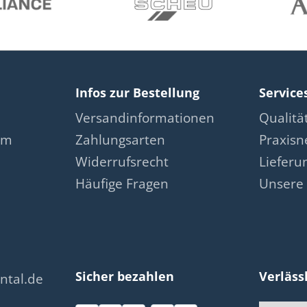
Infos zur Bestellung
Service
Versandinformationen
Qualit
am
Zahlungsarten
Praxis
Widerrufsrecht
Lieferu
Häufige Fragen
Unsere 
Sicher bezahlen
Verläss
ntal.de