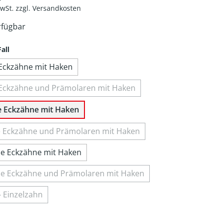
MwSt. zzgl. Versandkosten
rfügbar
all
le Eckzähne mit Haken
le Eckzähne und Prämolaren mit Haken
lle Eckzähne mit Haken
lle Eckzähne und Prämolaren mit Haken
alle Eckzähne mit Haken
alle Eckzähne und Prämolaren mit Haken
- Einzelzahn