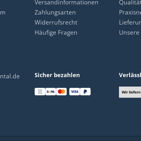
Versandinformationen
Qualit
am
Zahlungsarten
Praxis
Widerrufsrecht
Lieferu
Häufige Fragen
Unsere 
Sicher bezahlen
Verläss
ntal.de