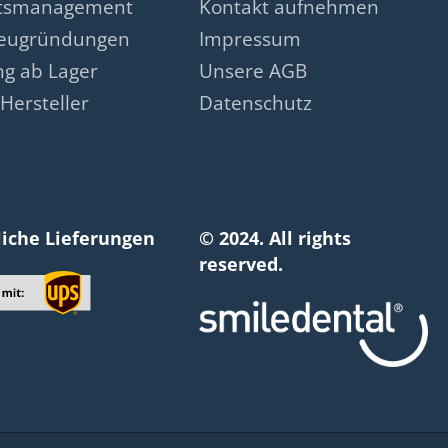
ätsmanagement
Kontakt aufnehmen
neugründungen
Impressum
ng ab Lager
Unsere AGB
Hersteller
Datenschutz
liche Lieferungen
© 2024. All rights
reserved.