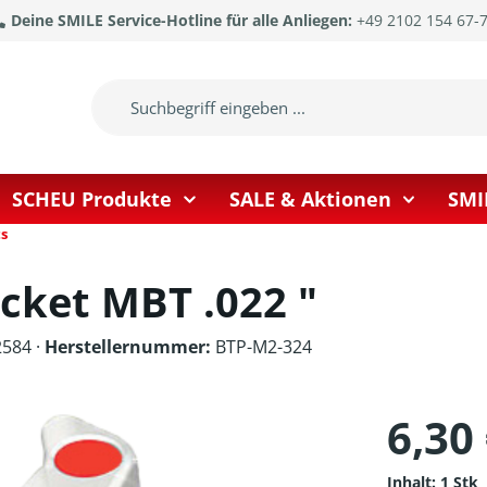
Deine SMILE Service-Hotline für alle Anliegen:
+49 2102 154 67-
SCHEU Produkte
SALE & Aktionen
SMI
s
cket MBT .022 "
584 ·
Herstellernummer:
BTP-M2-324
6,30
Inhalt:
1 Stk