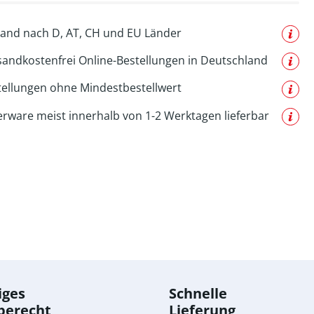
and nach D, AT, CH und EU Länder
sandkostenfrei Online-Bestellungen in Deutschland
tellungen ohne Mindestbestellwert
erware meist innerhalb von 1-2 Werktagen lieferbar
iges
Schnelle
berecht
Lieferung