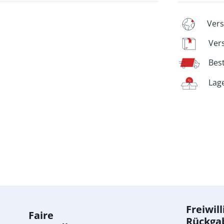
Vers
Ver
Bes
Lag
Freiwill
Faire
Rückga