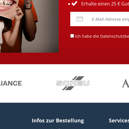
Erhalte einen 25 € Gu
Ich habe die
Datenschutzb
Infos zur Bestellung
Service