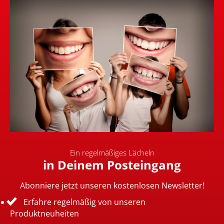
Ein regelmäßiges Lächeln
in Deinem Posteingang
Abonniere jetzt unseren kostenlosen Newsletter!
Erfahre regelmäßig von unseren
Produktneuheiten