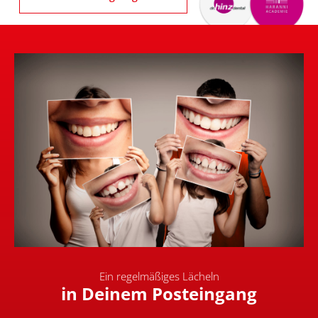
Ein regelmäßiges Lächeln
in Deinem Posteingang