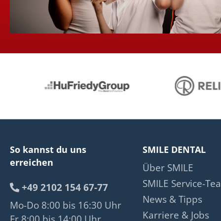
So kannst du uns
SMILE DENTAL
erreichen
Über SMILE
SMILE Service-Te
+49 2102 154 67-77
News & Tipps
Mo-Do 8:00 bis 16:30 Uhr
Karriere & Jobs
Fr 8:00 bis 14:00 Uhr