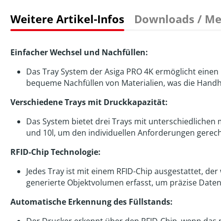
Weitere Artikel-Infos
Downloads / Me
Einfacher Wechsel und Nachfüllen:
Das Tray System der Asiga PRO 4K ermöglicht einen
bequeme Nachfüllen von Materialien, was die Handh
Verschiedene Trays mit Druckkapazität:
Das System bietet drei Trays mit unterschiedlichen 
und 10l, um den individuellen Anforderungen gerec
RFID-Chip Technologie:
Jedes Tray ist mit einem RFID-Chip ausgestattet, d
generierte Objektvolumen erfasst, um präzise Daten
Automatische Erkennung des Füllstands:
Der Drucker erkennt über den RFID-Chip, wenn das 