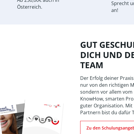
Sprecht u
Österreich.
an!
GUT GESCHUL
DICH UND D
TEAM
Der Erfolg deiner Praxis
nur von den richtigen M
sondern vor allem vom
KnowHow, smarten Pro
guter Organisation. Mit
Partnern bist du dafür 
Zu den Schulungsange