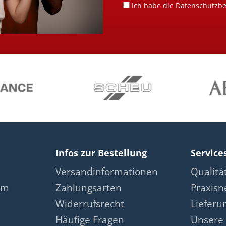
Ich habe die
Datenschutzb
Infos zur Bestellung
Service
Versandinformationen
Qualit
am
Zahlungsarten
Praxis
Widerrufsrecht
Lieferu
Häufige Fragen
Unsere 