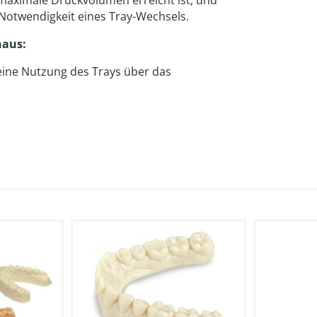
Notwendigkeit eines Tray-Wechsels.
naus:
 eine Nutzung des Trays über das