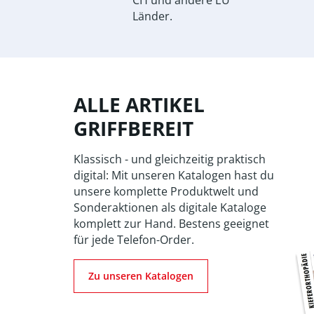
CH und andere EU
Länder.
ALLE ARTIKEL
GRIFFBEREIT
Klassisch - und gleichzeitig praktisch
digital: Mit unseren Katalogen hast du
unsere komplette Produktwelt und
Sonderaktionen als digitale Kataloge
komplett zur Hand. Bestens geeignet
für jede Telefon-Order.
Zu unseren Katalogen