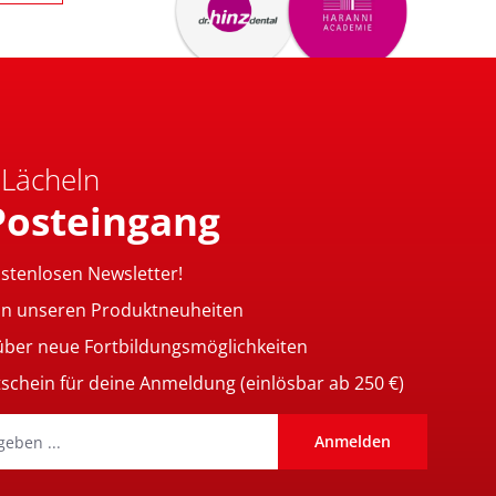
 Lächeln
Posteingang
ostenlosen Newsletter!
on unseren Produktneuheiten
 über neue Fortbildungsmöglichkeiten
tschein für deine Anmeldung (einlösbar ab 250 €)
Anmelden