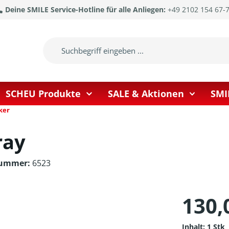
Deine SMILE Service-Hotline für alle Anliegen:
+49 2102 154 67-
SCHEU Produkte
SALE & Aktionen
SMI
ker
ray
nummer:
6523
130,
Inhalt:
1 Stk