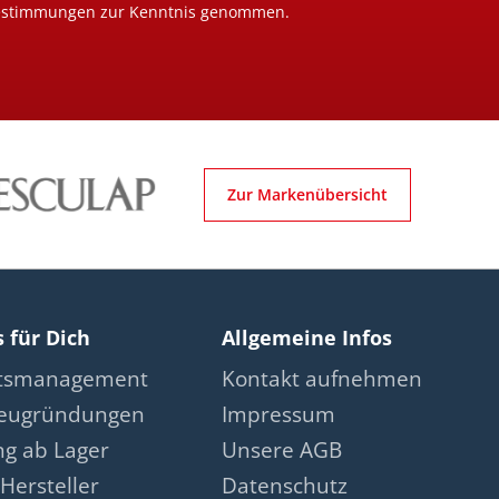
estimmungen
zur Kenntnis genommen.
Zur Markenübersicht
s für Dich
Allgemeine Infos
ätsmanagement
Kontakt aufnehmen
neugründungen
Impressum
ng ab Lager
Unsere AGB
Hersteller
Datenschutz